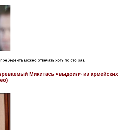
преЗедента можно отвечать хоть по сто раз.
зреваемый Микитась «выдоил» из армейских
ео)