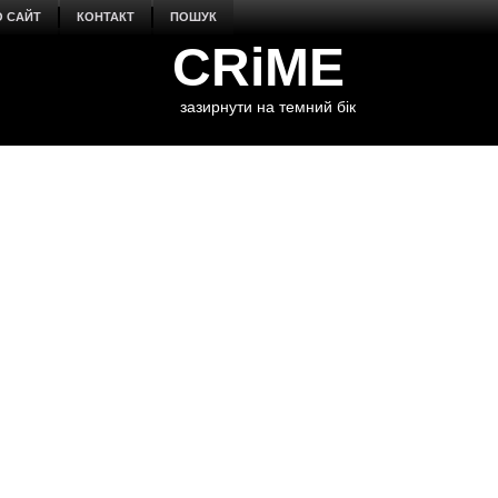
О САЙТ
КОНТАКТ
ПОШУК
CRiME
зазирнути на темний бік