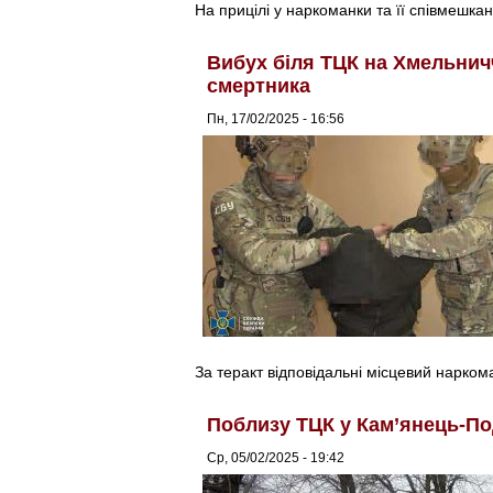
На прицілі у наркоманки та її співмешкан
Вибух біля ТЦК на Хмельничч
смертника
Пн, 17/02/2025 - 16:56
За теракт відповідальні місцевий наркома
Поблизу ТЦК у Кам’янець-По
Ср, 05/02/2025 - 19:42