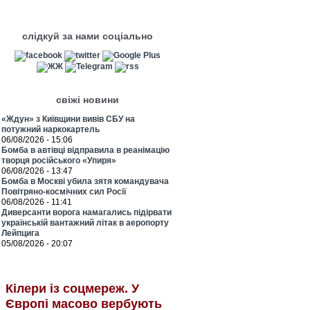
слідкуй за нами соціально
свіжі новини
«Ждун» з Київщини вивів СБУ на
потужний наркокартель
06/08/2026 - 15:06
Бомба в автівці відправила в реанімацію
творця російського «Упиря»
06/08/2026 - 13:47
Бомба в Москві убила зятя командувача
Повітряно-космічних сил Росії
06/08/2026 - 11:41
Диверсанти ворога намагались підірвати
українській вантажний літак в аеропорту
Лейпцига
05/08/2026 - 20:07
Кілери із соцмереж. У
Європі масово вербують