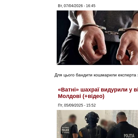
Вт, 07/04/2026 - 16:45
Для цього бандити кошмарили експерта з
«Ватні» шахраї видурили у в
Молдові (+відео)
Пт, 05/09/2025 - 15:52