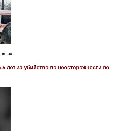
анених.
 5 лет за убийство по неосторожности во