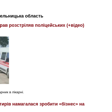
ельницька область
рав розстріляв поліцейських (+відео)
ник в лікарні.
тирів намагалася зробити «бізнес» на