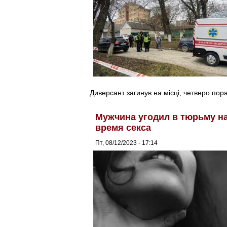
Диверсант загинув на місці, четверо пор
Мужчина угодил в тюрьму на
время секса
Пт, 08/12/2023 - 17:14