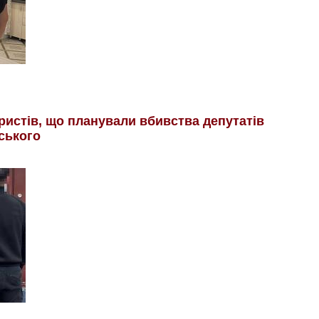
ристів, що планували вбивства депутатів
ського