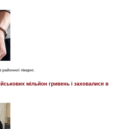
 районної лікарні.
ійськових мільйон гривень і заховалися в