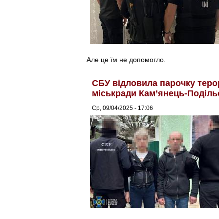
Але це їм не допомогло.
СБУ відловила парочку теро
міськради Кам’янець-Поділь
Ср, 09/04/2025 - 17:06