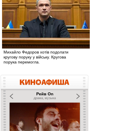
Михайло Федоров хотів подолати
кругову поруку у війську. Кругова
порука перемогла.