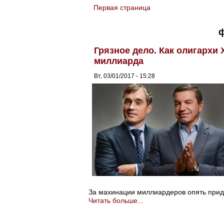
Первая страница
You are here
ф
Грязное дело. Как олигархи
миллиарда
Вт, 03/01/2017 - 15:28
За махинации миллиардеров опять приде
Читать больше...