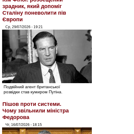
зрадник, який допоміг
Сталіну поневолити пів
Європи
Ср, 29/07/2026 - 19:21
Подвійний агент британської
розвідки став кумиром Путіна.
Пішов проти системи.
Чому звільнили міністра
Федорова
Чт, 16/07/2026 - 18:15