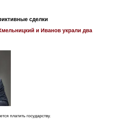
иктивные сделки
 Хмельницкий и Иванов украли два
тся платить государству.