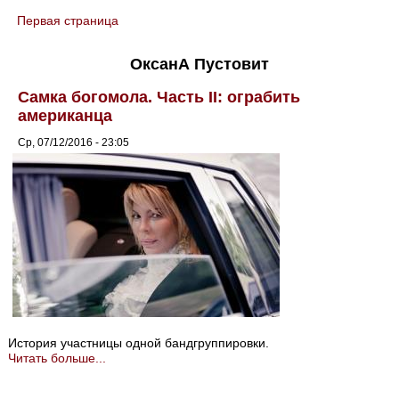
Первая страница
You are here
ОксанА Пустовит
Самка богомола. Часть II: ограбить
американца
Ср, 07/12/2016 - 23:05
История участницы одной бандгруппировки.
Читать больше...