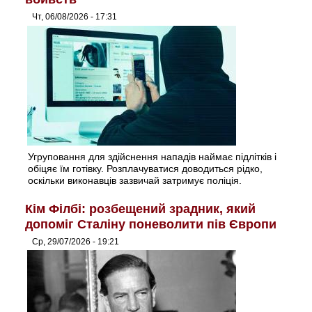
Чт, 06/08/2026 - 17:31
Угруповання для здійснення нападів наймає підлітків і
обіцяє їм готівку. Розплачуватися доводиться рідко,
оскільки виконавців зазвичай затримує поліція.
Кім Філбі: розбещений зрадник, який
допоміг Сталіну поневолити пів Європи
Ср, 29/07/2026 - 19:21