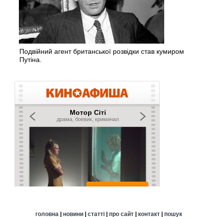
Подвійний агент британської розвідки став кумиром
Путіна.
головна
|
новини
|
статті
|
про сайт
|
контакт
|
пошук