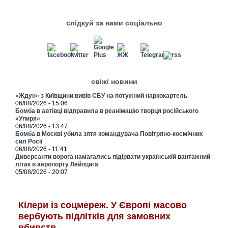
слідкуй за нами соціально
свіжі новини
«Ждун» з Київщини вивів СБУ на потужний наркокартель
06/08/2026 - 15:06
Бомба в автівці відправила в реанімацію творця російського
«Упиря»
06/08/2026 - 13:47
Бомба в Москві убила зятя командувача Повітряно-космічних
сил Росії
06/08/2026 - 11:41
Диверсанти ворога намагались підірвати українській вантажний
літак в аеропорту Лейпцига
05/08/2026 - 20:07
Кілери із соцмереж. У Європі масово
вербують підлітків для замовних
вбивств