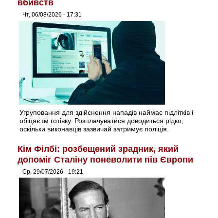
вбивств
Чт, 06/08/2026 - 17:31
Угруповання для здійснення нападів наймає підлітків і
обіцяє їм готівку. Розплачуватися доводиться рідко,
оскільки виконавців зазвичай затримує поліція.
Кім Філбі: розбещений зрадник, який
допоміг Сталіну поневолити пів Європи
Ср, 29/07/2026 - 19:21