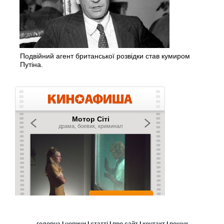
Подвійний агент британської розвідки став кумиром
Путіна.