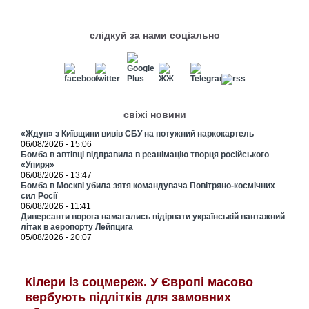
слідкуй за нами соціально
свіжі новини
«Ждун» з Київщини вивів СБУ на потужний наркокартель
06/08/2026 - 15:06
Бомба в автівці відправила в реанімацію творця російського
«Упиря»
06/08/2026 - 13:47
Бомба в Москві убила зятя командувача Повітряно-космічних
сил Росії
06/08/2026 - 11:41
Диверсанти ворога намагались підірвати українській вантажний
літак в аеропорту Лейпцига
05/08/2026 - 20:07
Кілери із соцмереж. У Європі масово
вербують підлітків для замовних