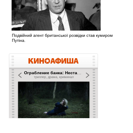
Подвійний агент британської розвідки став кумиром
Путіна.