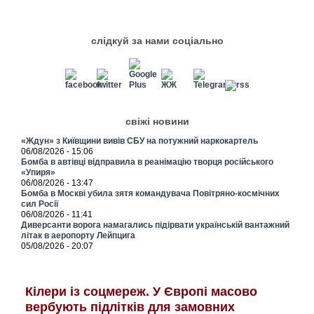
слідкуй за нами соціально
свіжі новини
«Ждун» з Київщини вивів СБУ на потужний наркокартель
06/08/2026 - 15:06
Бомба в автівці відправила в реанімацію творця російського
«Упиря»
06/08/2026 - 13:47
Бомба в Москві убила зятя командувача Повітряно-космічних
сил Росії
06/08/2026 - 11:41
Диверсанти ворога намагались підірвати українській вантажний
літак в аеропорту Лейпцига
05/08/2026 - 20:07
Кілери із соцмереж. У Європі масово
вербують підлітків для замовних