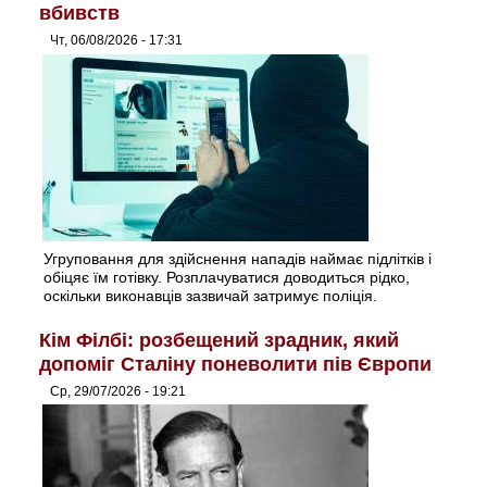
вбивств
Чт, 06/08/2026 - 17:31
Угруповання для здійснення нападів наймає підлітків і
обіцяє їм готівку. Розплачуватися доводиться рідко,
оскільки виконавців зазвичай затримує поліція.
Кім Філбі: розбещений зрадник, який
допоміг Сталіну поневолити пів Європи
Ср, 29/07/2026 - 19:21