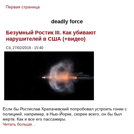
Первая страница
You are here
deadly force
Безумный Ростик III. Как убивают
нарушителей в США (+видео)
Сб, 27/02/2016 - 15:40
Если бы Ростислав Храпачевский попробовал устроить гонки с
полицией, например, в Нью-Йорке, скорее всего, он бы был
мертв. Как и все его пассажиры.
Читать больше...