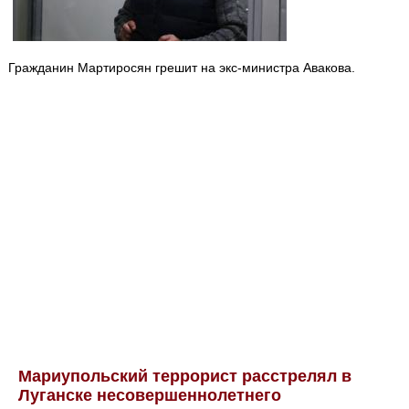
Гражданин Мартиросян грешит на экс-министра Авакова.
Мариупольский террорист расстрелял в
Луганске несовершеннолетнего