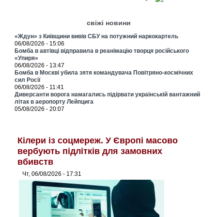
свіжі новини
«Ждун» з Київщини вивів СБУ на потужний наркокартель
06/08/2026 - 15:06
Бомба в автівці відправила в реанімацію творця російського
«Упиря»
06/08/2026 - 13:47
Бомба в Москві убила зятя командувача Повітряно-космічних
сил Росії
06/08/2026 - 11:41
Диверсанти ворога намагались підірвати українській вантажний
літак в аеропорту Лейпцига
05/08/2026 - 20:07
Кілери із соцмереж. У Європі масово
вербують підлітків для замовних
вбивств
Чт, 06/08/2026 - 17:31