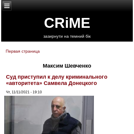
CRiME
зазирнути на темний бік
Первая страница
You are here
Максим Шевченко
Суд приступил к делу криминального
«авторитета» Самвела Донецкого
Чт, 11/11/2021 - 19:10