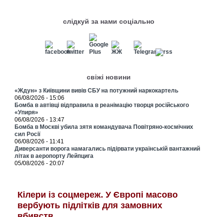
слідкуй за нами соціально
свіжі новини
«Ждун» з Київщини вивів СБУ на потужний наркокартель
06/08/2026 - 15:06
Бомба в автівці відправила в реанімацію творця російського
«Упиря»
06/08/2026 - 13:47
Бомба в Москві убила зятя командувача Повітряно-космічних
сил Росії
06/08/2026 - 11:41
Диверсанти ворога намагались підірвати українській вантажний
літак в аеропорту Лейпцига
05/08/2026 - 20:07
Кілери із соцмереж. У Європі масово
вербують підлітків для замовних
вбивств