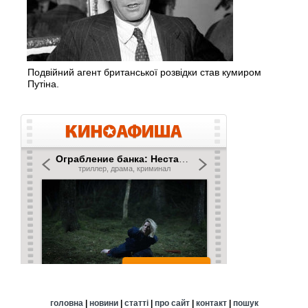
Подвійний агент британської розвідки став кумиром
Путіна.
головна
|
новини
|
статті
|
про сайт
|
контакт
|
пошук