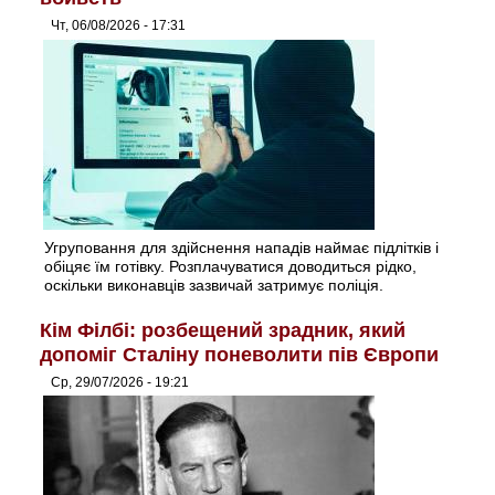
Чт, 06/08/2026 - 17:31
Угруповання для здійснення нападів наймає підлітків і
обіцяє їм готівку. Розплачуватися доводиться рідко,
оскільки виконавців зазвичай затримує поліція.
Кім Філбі: розбещений зрадник, який
допоміг Сталіну поневолити пів Європи
Ср, 29/07/2026 - 19:21