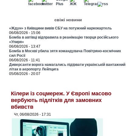
свіжі новини
«Ждун» з Київщини вивів СБУ на потужний наркокартель
06/08/2026 - 15:06
Бомба в автівці відправила в реанімацію творця російського
«Упиря»
06/08/2026 - 13:47
Бомба в Москві убила зятя командувача Повітряно-космічних
сил Росії
06/08/2026 - 11:41
Диверсанти ворога намагались підірвати українській вантажний
літак в аеропорту Лейпцига
05/08/2026 - 20:07
Кілери із соцмереж. У Європі масово
вербують підлітків для замовних
вбивств
Чт, 06/08/2026 - 17:31