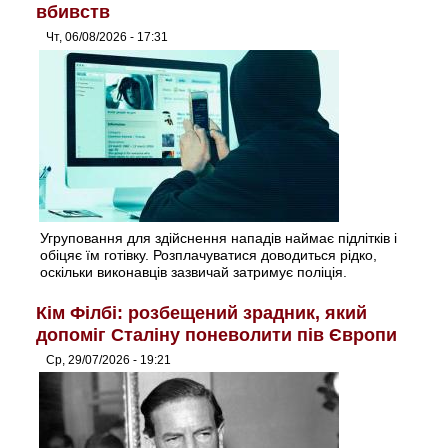
вбивств
Чт, 06/08/2026 - 17:31
Угруповання для здійснення нападів наймає підлітків і
обіцяє їм готівку. Розплачуватися доводиться рідко,
оскільки виконавців зазвичай затримує поліція.
Кім Філбі: розбещений зрадник, який
допоміг Сталіну поневолити пів Європи
Ср, 29/07/2026 - 19:21