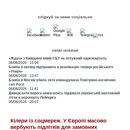
слідкуй за нами соціально
свіжі новини
«Ждун» з Київщини вивів СБУ на потужний наркокартель
06/08/2026 - 15:06
Бомба в автівці відправила в реанімацію творця російського
«Упиря»
06/08/2026 - 13:47
Бомба в Москві убила зятя командувача Повітряно-космічних
сил Росії
06/08/2026 - 11:41
Диверсанти ворога намагались підірвати українській вантажний
літак в аеропорту Лейпцига
05/08/2026 - 20:07
Кілери із соцмереж. У Європі масово
вербують підлітків для замовних