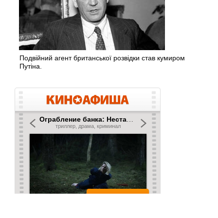
Подвійний агент британської розвідки став кумиром
Путіна.