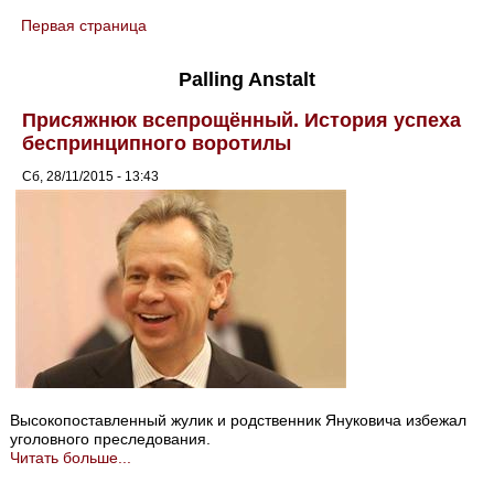
Первая страница
You are here
Palling Anstalt
Присяжнюк всепрощённый. История успеха
беспринципного воротилы
Сб, 28/11/2015 - 13:43
Высокопоставленный жулик и родственник Януковича избежал
уголовного преследования.
Читать больше...