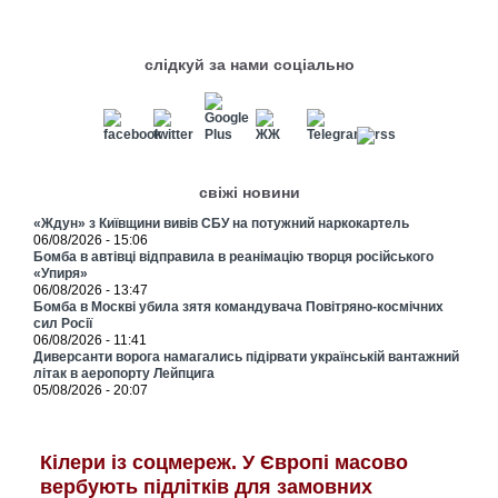
слідкуй за нами соціально
свіжі новини
«Ждун» з Київщини вивів СБУ на потужний наркокартель
06/08/2026 - 15:06
Бомба в автівці відправила в реанімацію творця російського
«Упиря»
06/08/2026 - 13:47
Бомба в Москві убила зятя командувача Повітряно-космічних
сил Росії
06/08/2026 - 11:41
Диверсанти ворога намагались підірвати українській вантажний
літак в аеропорту Лейпцига
05/08/2026 - 20:07
Кілери із соцмереж. У Європі масово
вербують підлітків для замовних