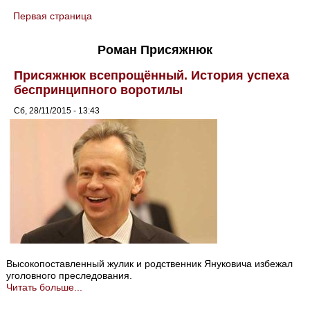
Первая страница
You are here
Роман Присяжнюк
Присяжнюк всепрощённый. История успеха
беспринципного воротилы
Сб, 28/11/2015 - 13:43
Высокопоставленный жулик и родственник Януковича избежал
уголовного преследования.
Читать больше...