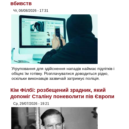
вбивств
Чт, 06/08/2026 - 17:31
Угруповання для здійснення нападів наймає підлітків і
обіцяє їм готівку. Розплачуватися доводиться рідко,
оскільки виконавців зазвичай затримує поліція.
Кім Філбі: розбещений зрадник, який
допоміг Сталіну поневолити пів Європи
Ср, 29/07/2026 - 19:21