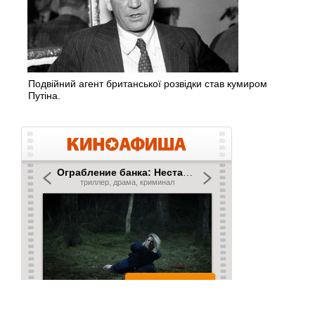
Подвійний агент британської розвідки став кумиром
Путіна.