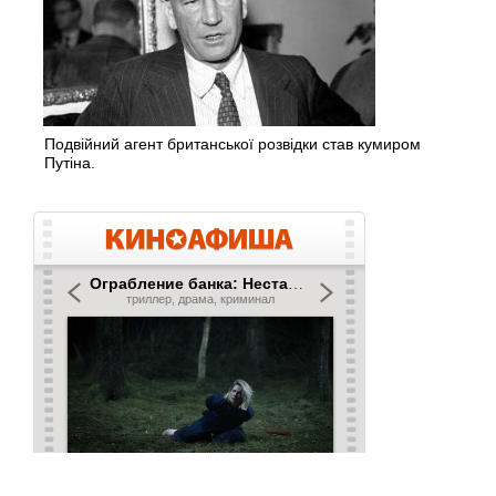
Подвійний агент британської розвідки став кумиром
Путіна.