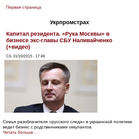
Первая страница
You are here
Укрпромстрах
Капитал резидента. «Рука Москвы» в
бизнесе экс-главы СБУ Наливайченко
(+видео)
Сб, 31/10/2015 - 17:46
Семья разоблачителя «русского следа» в украинской политике
ведет бизнес с родственниками оккупантов.
Читать больше...