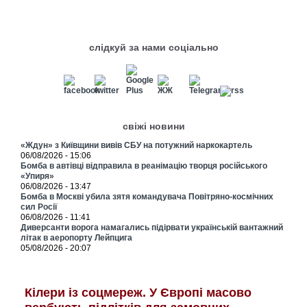
слідкуй за нами соціально
свіжі новини
«Ждун» з Київщини вивів СБУ на потужний наркокартель
06/08/2026 - 15:06
Бомба в автівці відправила в реанімацію творця російського
«Упиря»
06/08/2026 - 13:47
Бомба в Москві убила зятя командувача Повітряно-космічних
сил Росії
06/08/2026 - 11:41
Диверсанти ворога намагались підірвати українській вантажний
літак в аеропорту Лейпцига
05/08/2026 - 20:07
Кілери із соцмереж. У Європі масово