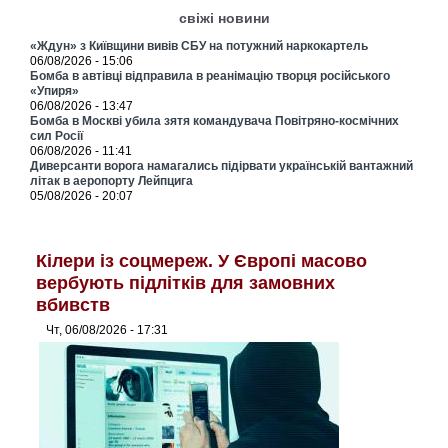
свіжі новини
«Ждун» з Київщини вивів СБУ на потужний наркокартель
06/08/2026 - 15:06
Бомба в автівці відправила в реанімацію творця російського
«Упиря»
06/08/2026 - 13:47
Бомба в Москві убила зятя командувача Повітряно-космічних
сил Росії
06/08/2026 - 11:41
Диверсанти ворога намагались підірвати українській вантажний
літак в аеропорту Лейпцига
05/08/2026 - 20:07
Кілери із соцмереж. У Європі масово
вербують підлітків для замовних
вбивств
Чт, 06/08/2026 - 17:31