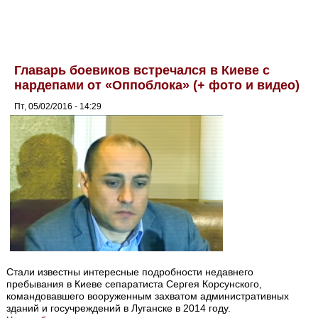
Главарь боевиков встречался в Киеве с
нардепами от «Оппоблока» (+ фото и видео)
Пт, 05/02/2016 - 14:29
Стали известны интересные подробности недавнего
пребывания в Киеве сепаратиста Сергея Корсунского,
командовавшего вооруженным захватом административных
зданий и госучреждений в Луганске в 2014 году.