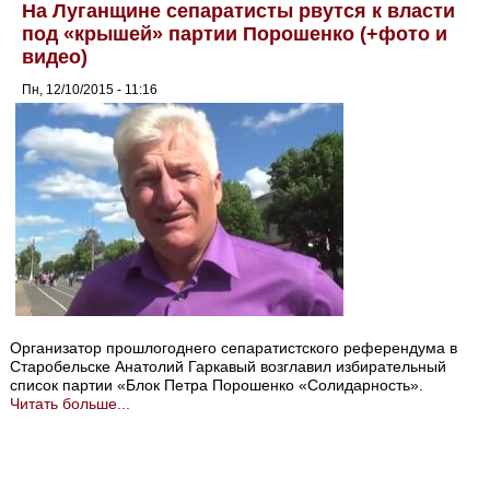
На Луганщине сепаратисты рвутся к власти
под «крышей» партии Порошенко (+фото и
видео)
Пн, 12/10/2015 - 11:16
Организатор прошлогоднего сепаратистского референдума в
Старобельске Анатолий Гаркавый возглавил избирательный
список партии «Блок Петра Порошенко «Солидарность».
Читать больше...