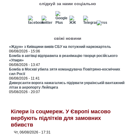
слідкуй за нами соціально
свіжі новини
«Ждун» з Київщини вивів СБУ на потужний наркокартель
06/08/2026 - 15:06
Бомба в автівці відправила в реанімацію творця російського
«Упиря»
06/08/2026 - 13:47
Бомба в Москві убила зятя командувача Повітряно-космічних
сил Росії
06/08/2026 - 11:41
Диверсанти ворога намагались підірвати українській вантажний
літак в аеропорту Лейпцига
05/08/2026 - 20:07
Кілери із соцмереж. У Європі масово
вербують підлітків для замовних
вбивств
Чт, 06/08/2026 - 17:31