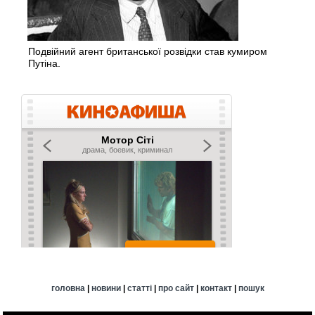
Подвійний агент британської розвідки став кумиром
Путіна.
головна
|
новини
|
статті
|
про сайт
|
контакт
|
пошук