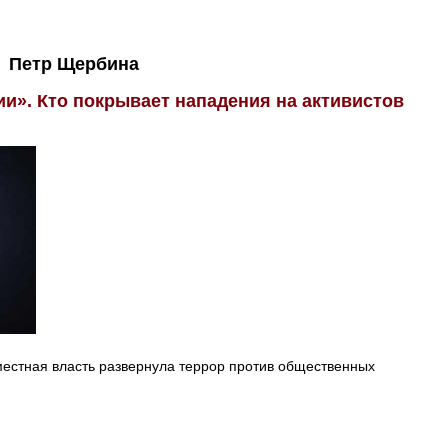
Петр Щербина
и». Кто покрывает нападения на активистов
 местная власть развернула террор против общественных