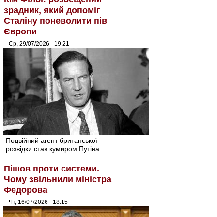
зрадник, який допоміг
Сталіну поневолити пів
Європи
Ср, 29/07/2026 - 19:21
Подвійний агент британської
розвідки став кумиром Путіна.
Пішов проти системи.
Чому звільнили міністра
Федорова
Чт, 16/07/2026 - 18:15