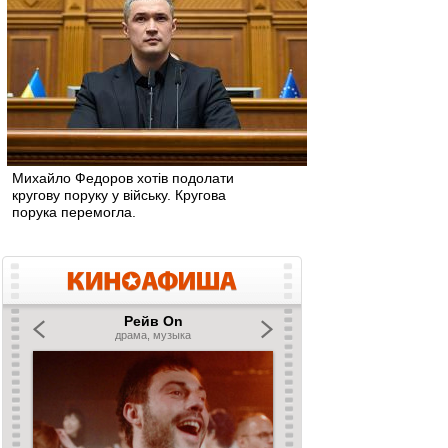
Михайло Федоров хотів подолати
кругову поруку у війську. Кругова
порука перемогла.