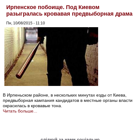
Ирпенское побоище. Под Киевом
разыгралась кровавая предвыборная драма
Пн, 10/08/2015 - 11:10
В Ирпеньском районе, в нескольких минутах езды от Киева,
предвыборная кампания кандидатов в местные органы власти
окрасилась в кровавые тона.
Читать больше...
слідкуй за нами соціально