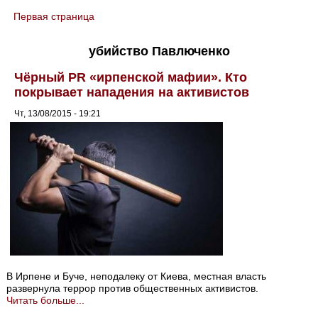
Первая страница
You are here
убийство Павлюченко
Чёрный PR «ирпенской мафии». Кто
покрывает нападения на активистов
Чт, 13/08/2015 - 19:21
В Ирпене и Буче, неподалеку от Киева, местная власть
развернула террор против общественных активистов.
Читать больше...