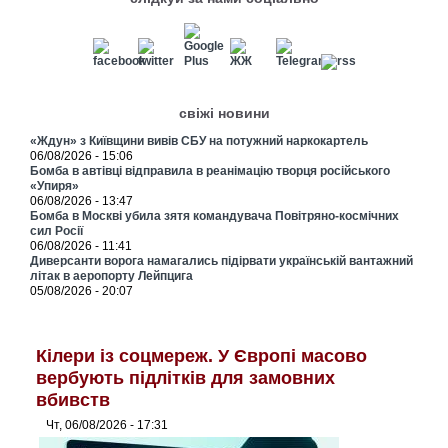
свіжі новини
«Ждун» з Київщини вивів СБУ на потужний наркокартель
06/08/2026 - 15:06
Бомба в автівці відправила в реанімацію творця російського
«Упиря»
06/08/2026 - 13:47
Бомба в Москві убила зятя командувача Повітряно-космічних
сил Росії
06/08/2026 - 11:41
Диверсанти ворога намагались підірвати українській вантажний
літак в аеропорту Лейпцига
05/08/2026 - 20:07
Кілери із соцмереж. У Європі масово
вербують підлітків для замовних
вбивств
Чт, 06/08/2026 - 17:31