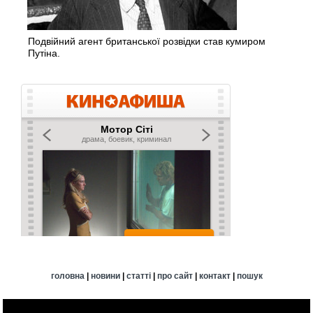
Подвійний агент британської розвідки став кумиром
Путіна.
головна
|
новини
|
статті
|
про сайт
|
контакт
|
пошук