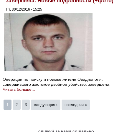
завершена. Новые подробности (+фото)
Пт, 30/12/2016 - 15:25
Операция по поиску и поимке жителя Овидиополя,
совершившего жестокое двойное убийство, завершена.
Читать больше...
Страницы
1
2
3
следующая ›
последняя »
слідкуй за нами соціально