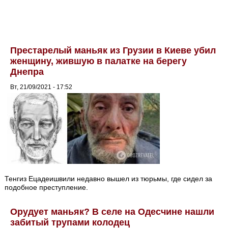
Престарелый маньяк из Грузии в Киеве убил
женщину, жившую в палатке на берегу
Днепра
Вт, 21/09/2021 - 17:52
Тенгиз Ецадеишвили недавно вышел из тюрьмы, где сидел за
подобное преступление.
Орудует маньяк? В селе на Одесчине нашли
забитый трупами колодец