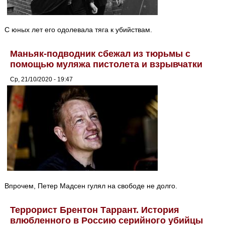
С юных лет его одолевала тяга к убийствам.
Маньяк-подводник сбежал из тюрьмы с
помощью муляжа пистолета и взрывчатки
Ср, 21/10/2020 - 19:47
Впрочем, Петер Мадсен гулял на свободе не долго.
Террорист Брентон Таррант. История
влюбленного в Россию серийного убийцы