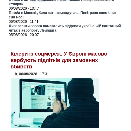
«Упиря»
06/08/2026 - 13:47
Бомба в Москві убила зятя командувача Повітряно-космічних
сил Росії
06/08/2026 - 11:41
Диверсанти ворога намагались підірвати українській вантажний
літак в аеропорту Лейпцига
05/08/2026 - 20:07
Кілери із соцмереж. У Європі масово
вербують підлітків для замовних
вбивств
Чт, 06/08/2026 - 17:31