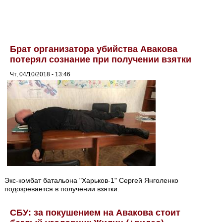
Брат организатора убийства Авакова
потерял сознание при получении взятки
Чт, 04/10/2018 - 13:46
Экс-комбат батальона "Харьков-1" Сергей Янголенко
подозревается в получении взятки.
СБУ: за покушением на Авакова стоит