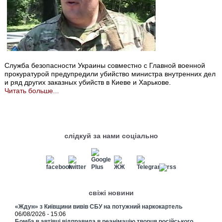
Служба безопасности Украины совместно с Главной военной
прокуратурой предупредили убийство министра внутренних дел
и ряд других заказных убийств в Киеве и Харькове.
Читать больше...
слідкуй за нами соціально
свіжі новини
«Ждун» з Київщини вивів СБУ на потужний наркокартель
06/08/2026 - 15:06
Бомба в автівці відправила в реанімацію творця російського