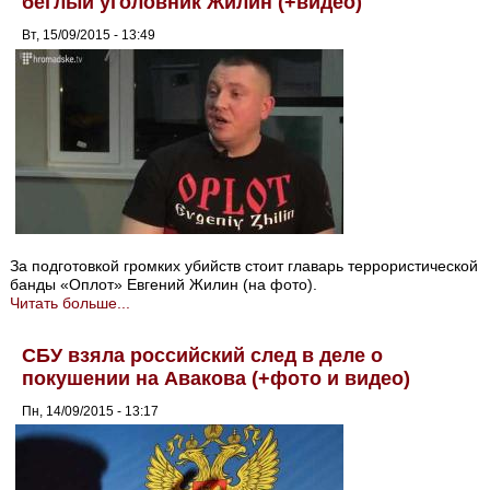
беглый уголовник Жилин (+видео)
Вт, 15/09/2015 - 13:49
За подготовкой громких убийств стоит главарь террористической
банды «Оплот» Евгений Жилин (на фото).
Читать больше...
СБУ взяла российский след в деле о
покушении на Авакова (+фото и видео)
Пн, 14/09/2015 - 13:17