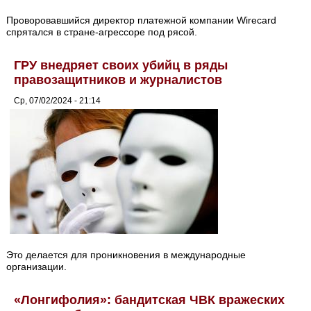
Проворовавшийся директор платежной компании Wirecard
спрятался в стране-агрессоре под рясой.
ГРУ внедряет своих убийц в ряды
правозащитников и журналистов
Ср, 07/02/2024 - 21:14
Это делается для проникновения в международные
организации.
«Лонгифолия»: бандитская ЧВК вражеских