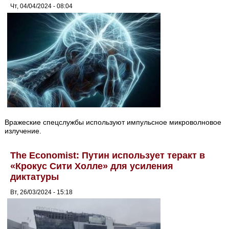
Чт, 04/04/2024 - 08:04
Вражеские спецслужбы используют импульсное микроволновое
излучение.
The Economist: Путин использует теракт в
«Крокус Сити Холле» для усиления
диктатуры
Вт, 26/03/2024 - 15:18