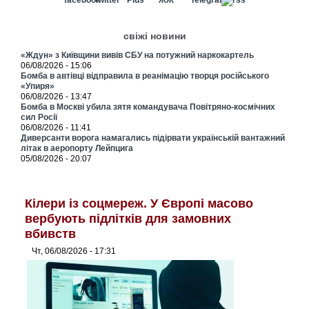
свіжі новини
«Ждун» з Київщини вивів СБУ на потужний наркокартель
06/08/2026 - 15:06
Бомба в автівці відправила в реанімацію творця російського
«Упиря»
06/08/2026 - 13:47
Бомба в Москві убила зятя командувача Повітряно-космічних
сил Росії
06/08/2026 - 11:41
Диверсанти ворога намагались підірвати українській вантажний
літак в аеропорту Лейпцига
05/08/2026 - 20:07
Кілери із соцмереж. У Європі масово
вербують підлітків для замовних
вбивств
Чт, 06/08/2026 - 17:31