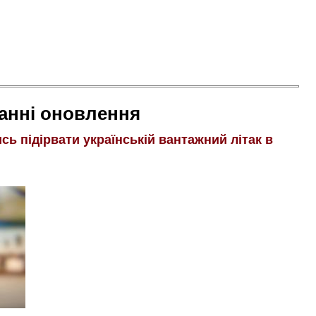
анні оновлення
ь підірвати українській вантажний літак в