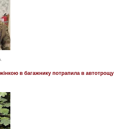
.
з жінкою в багажнику потрапила в автотрощу