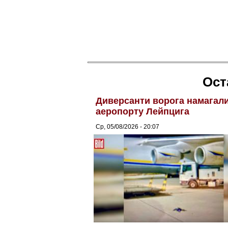
Ост
Диверсанти ворога намагалис
аеропорту Лейпцига
Ср, 05/08/2026 - 20:07