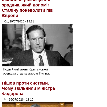
зрадник, який допоміг
Сталіну поневолити пів
Європи
Ср, 29/07/2026 - 19:21
Подвійний агент британської
розвідки став кумиром Путіна.
Пішов проти системи.
Чому звільнили міністра
Федорова
Чт, 16/07/2026 - 18:15