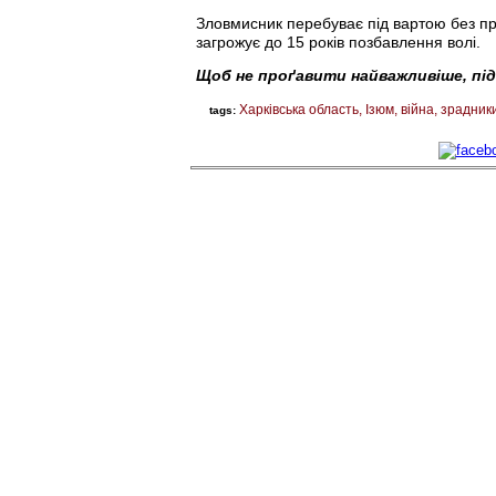
Зловмисник перебуває під вартою без пр
загрожує до 15 років позбавлення волі.
Щоб не проґавити найважливіше, пі
Харківська область
Ізюм
війна
зрадник
tags: