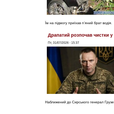
Їм на підмогу приїхав п’яний брат водія.
Драпатий розпочав чистки у
Пт, 31/07/2026 - 15:37
Наближений до Сирського генерал Грузе