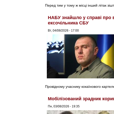
Перед тим у тому ж місці інший літак зіш
НАБУ знайшло у справі про 
ексочільника СБУ
Вт, 04/08/2026 - 17:00
Провідному учаснику кокаїнового картел
Мобілізований зрадник кори
Пн, 03/08/2026 - 19:35