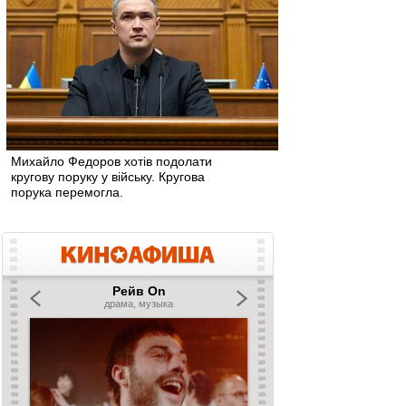
Михайло Федоров хотів подолати
кругову поруку у війську. Кругова
порука перемогла.