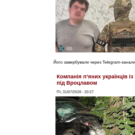
Його завербували через Telegram-канали
Компанія п’яних українців і
під Вроцлавом
Пт, 31/07/2026 - 20:27