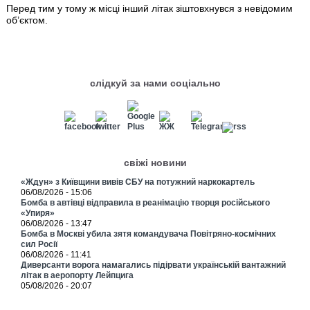
Перед тим у тому ж місці інший літак зіштовхнувся з невідомим
об’єктом.
слідкуй за нами соціально
свіжі новини
«Ждун» з Київщини вивів СБУ на потужний наркокартель
06/08/2026 - 15:06
Бомба в автівці відправила в реанімацію творця російського
«Упиря»
06/08/2026 - 13:47
Бомба в Москві убила зятя командувача Повітряно-космічних
сил Росії
06/08/2026 - 11:41
Диверсанти ворога намагались підірвати українській вантажний
літак в аеропорту Лейпцига
05/08/2026 - 20:07