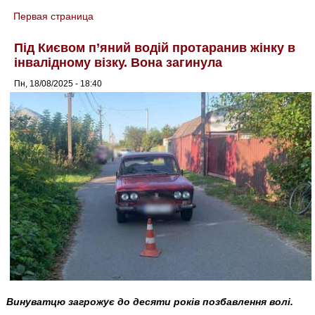
Первая страница
You are here
Під Києвом п’яний водій протаранив жінку в
інвалідному візку. Вона загинула
Пн, 18/08/2025 - 18:40
Винуватцю загрожує до десяти років позбавлення волі.