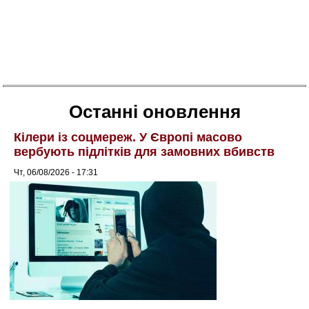
Останні оновлення
Кілери із соцмереж. У Європі масово
вербують підлітків для замовних вбивств
Чт, 06/08/2026 - 17:31