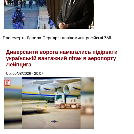
Про смерть Данила Передрія повідомили російські ЗМІ.
Диверсанти ворога намагались підірвати
українській вантажний літак в аеропорту
Лейпцига
Ср, 05/08/2026 - 20:07