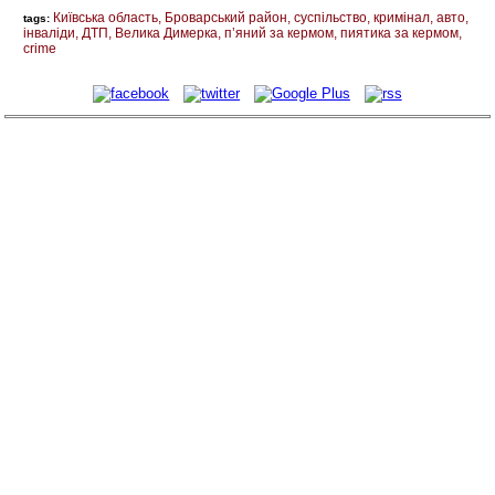
Київська область
Броварський район
суспільство
кримінал
авто
tags:
інваліди
ДТП
Велика Димерка
п’яний за кермом
пиятика за кермом
crime