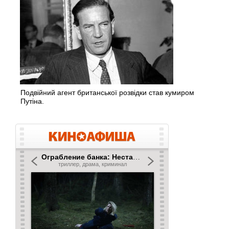
Подвійний агент британської розвідки став кумиром
Путіна.