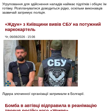
Угруповання для здійснення нападів наймає підлітків і обіцяє їм
готівку. Розплачуватися доводиться рідко, оскільки виконавців
зазвичай затримує поліція.
«Ждун» з Київщини вивів СБУ на потужний
наркокартель
Чт, 06/08/2026 - 15:06
Лідера злочинної організації затримали в Болгарії.
Бомба в автівці відправила в реанімацію
творця російського «Упиря»