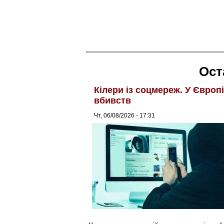
Ост
Кілери із соцмереж. У Європ
вбивств
Чт, 06/08/2026 - 17:31