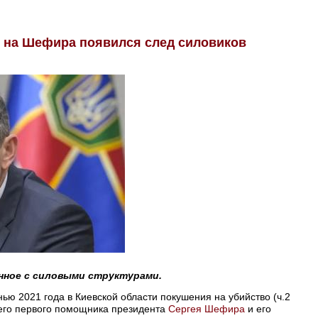
 на Шефира появился след силовиков
анное с силовыми структурами.
ью 2021 года в Киевской области покушения на убийство (ч.2
ашнего первого помощника президента
Сергея Шефира
и его