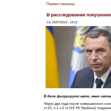
Первая страница
You are here
В расследовании покушения
Сб, 20/07/2024 - 19:22
В деле фигурирует авто, явно связ
Через два года после совершенного осен
ст.15, п.1 ч.2 ст.115 УК Украины) тогд