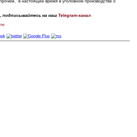
рочем, "в настоящее время в уголовном производстве о
, подписывайтесь на наш
Telegram-канал
.
ime