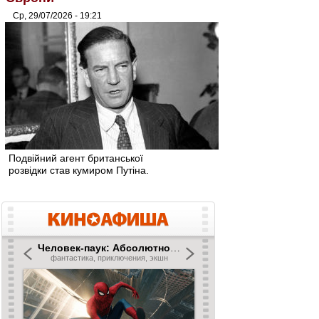
Ср, 29/07/2026 - 19:21
Подвійний агент британської
розвідки став кумиром Путіна.