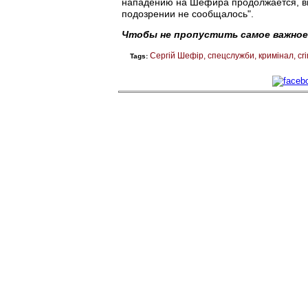
нападению на Шефира продолжается, вп
подозрении не сообщалось".
Чтобы не пропустить самое важное
Сергій Шефір
спецслужби
кримінал
cr
Tags: