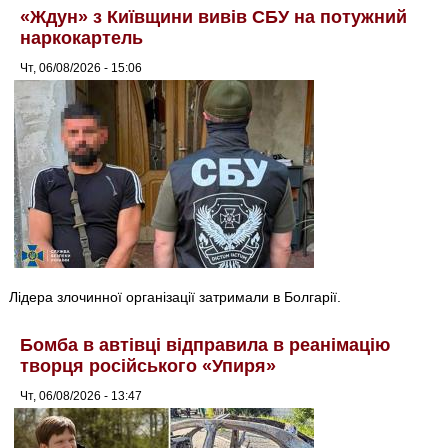
«Ждун» з Київщини вивів СБУ на потужний
наркокартель
Чт, 06/08/2026 - 15:06
Лідера злочинної організації затримали в Болгарії.
Бомба в автівці відправила в реанімацію
творця російського «Упиря»
Чт, 06/08/2026 - 13:47