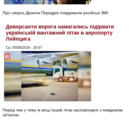
Про смерть Данила Передрія повідомили російські ЗМІ.
Диверсанти ворога намагались підірвати
українській вантажний літак в аеропорту
Лейпцига
Ср, 05/08/2026 - 20:07
Перед тим у тому ж місці інший літак зіштовхнувся з невідомим
об’єктом.