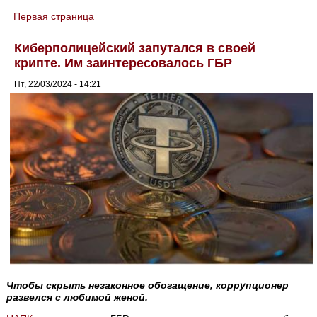
Первая страница
You are here
Киберполицейский запутался в своей
крипте. Им заинтересовалось ГБР
Пт, 22/03/2024 - 14:21
Чтобы скрыть незаконное обогащение, коррупционер
развелся с любимой женой.