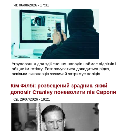
Чт, 06/08/2026 - 17:31
Угруповання для здійснення нападів наймає підлітків і
обіцяє їм готівку. Розплачуватися доводиться рідко,
оскільки виконавців зазвичай затримує поліція.
Кім Філбі: розбещений зрадник, який
допоміг Сталіну поневолити пів Європи
Ср, 29/07/2026 - 19:21