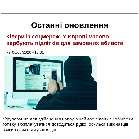
Останні оновлення
Кілери із соцмереж. У Європі масово
вербують підлітків для замовних вбивств
Чт, 06/08/2026 - 17:31
Угруповання для здійснення нападів наймає підлітків і обіцяє їм
готівку. Розплачуватися доводиться рідко, оскільки виконавців
зазвичай затримує поліція.