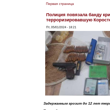
Первая страница
You are here
Полиция повязала банду кр
терроризировавшую Коросте
Пт, 05/01/2024 - 18:21
Задержанным грозит до 12 лет тюр