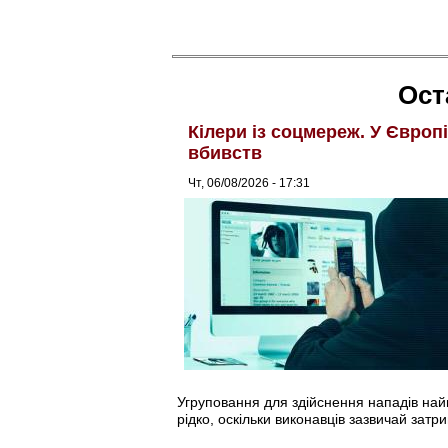
Ост
Кілери із соцмереж. У Європ
вбивств
Чт, 06/08/2026 - 17:31
Угруповання для здійснення нападів найма
рідко, оскільки виконавців зазвичай затри