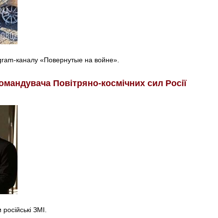
egram-каналу «Повернутые на войне».
омандувача Повітряно-космічних сил Росії
російські ЗМІ.