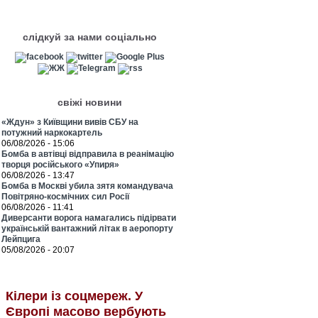
слідкуй за нами соціально
свіжі новини
«Ждун» з Київщини вивів СБУ на
потужний наркокартель
06/08/2026 - 15:06
Бомба в автівці відправила в реанімацію
творця російського «Упиря»
06/08/2026 - 13:47
Бомба в Москві убила зятя командувача
Повітряно-космічних сил Росії
06/08/2026 - 11:41
Диверсанти ворога намагались підірвати
українській вантажний літак в аеропорту
Лейпцига
05/08/2026 - 20:07
Кілери із соцмереж. У
Європі масово вербують