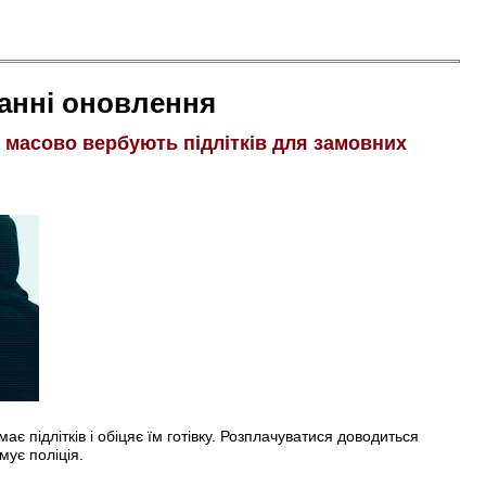
анні оновлення
і масово вербують підлітків для замовних
є підлітків і обіцяє їм готівку. Розплачуватися доводиться
мує поліція.