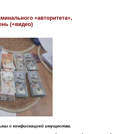
иминального «авторитета»,
нь (+видео)
ьмы с конфискацией имущества.