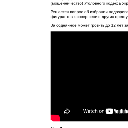
(мошенничество) Уголовного кодекса Ук
Решается вопрос об избрании подозрев
фигурантов к совершению других престу
За содеянное может грозить до 12 лет 