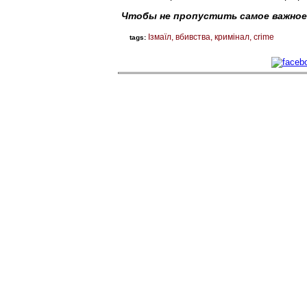
Чтобы не пропустить самое важное
Ізмаїл
вбивства
кримінал
crime
tags: