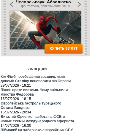
лонгріди
Кім Філбі: розбещений зрадник, який
допоміг Сталіну поневолити пів Європи
29/07/2026 - 19:21
Пішов проти системи. Чому звільнили
міністра Федорова
16/07/2026 - 18:15
Європейська гастроль турецького
Остапа Бендера
15/07/2026 - 20:34
Виталий Юрченко - работа на ФСБ и
новые схемы международного афериста
14/07/2026 - 16:30
Пійманий на хабарі екс-співробітник СБУ