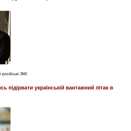
російські ЗМІ.
ь підірвати українській вантажний літак в