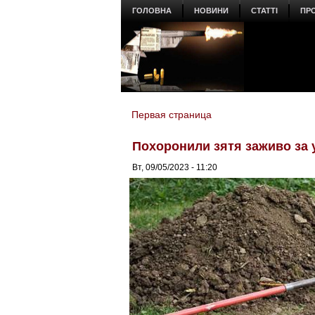
ГОЛОВНА
НОВИНИ
СТАТТІ
ПР
Первая страница
You are here
Похоронили зятя заживо за 
Вт, 09/05/2023 - 11:20