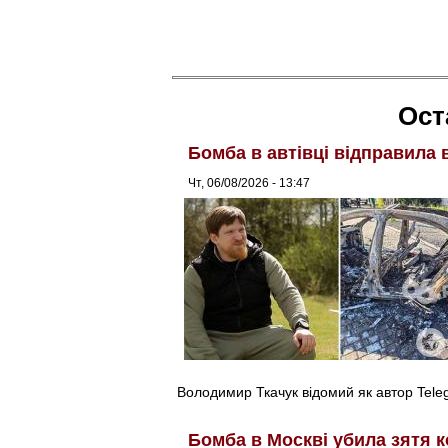
Ост
Бомба в автівці відправила 
Чт, 06/08/2026 - 13:47
Володимир Ткачук відомий як автор Tel
Бомба в Москві убила зятя к