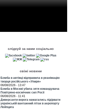
слідкуй за нами соціально
свіжі новини
Бомба в автівці відправила в реанімацію
творця російського «Упиря»
06/08/2026 - 13:47
Бомба в Москві убила зятя командувача
Повітряно-космічних сил Росії
06/08/2026 - 11:41
Диверсанти ворога намагались підірвати
українській вантажний літак в аеропорту
Лейпцига