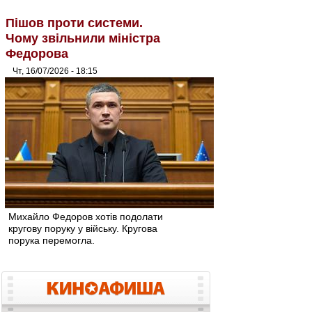
Пішов проти системи.
Чому звільнили міністра
Федорова
Чт, 16/07/2026 - 18:15
Михайло Федоров хотів подолати
кругову поруку у війську. Кругова
порука перемогла.