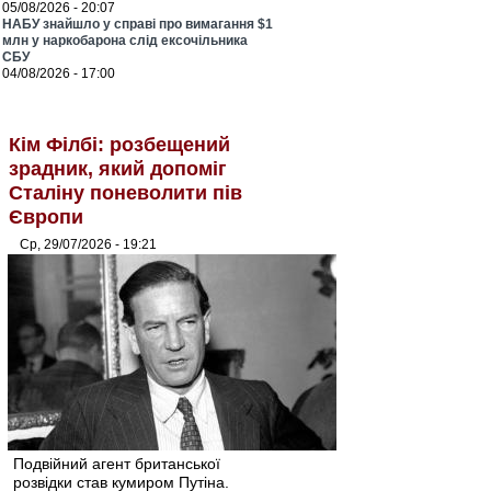
05/08/2026 - 20:07
НАБУ знайшло у справі про вимагання $1
млн у наркобарона слід ексочільника
СБУ
04/08/2026 - 17:00
Кім Філбі: розбещений
зрадник, який допоміг
Сталіну поневолити пів
Європи
Ср, 29/07/2026 - 19:21
Подвійний агент британської
розвідки став кумиром Путіна.