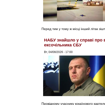
Перед тим у тому ж місці інший літак зіш
НАБУ знайшло у справі про 
ексочільника СБУ
Вт, 04/08/2026 - 17:00
Провідному учаснику кокаїнового картел