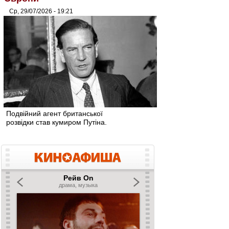
Ср, 29/07/2026 - 19:21
Подвійний агент британської
розвідки став кумиром Путіна.