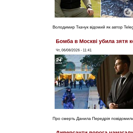
Володимир Ткачук відомий як автор Tel
Бомба в Москві убила зятя к
Чт, 06/08/2026 - 11:41
Про смерть Данила Передрія повідомили 
Диверсанти ворога намагалис