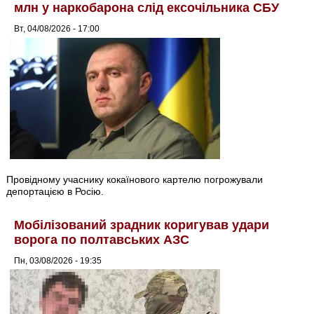
млн у наркобарона слід ексочільника СБУ
Вт, 04/08/2026 - 17:00
Провідному учаснику кокаїнового картелю погрожували
депортацією в Росію.
Мобілізований зрадник коригував удари
ворога по полтавських АЗС
Пн, 03/08/2026 - 19:35