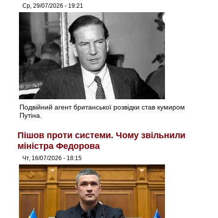
Ср, 29/07/2026 - 19:21
Подвійний агент британської розвідки став кумиром
Путіна.
Пішов проти системи. Чому звільнили
міністра Федорова
Чт, 16/07/2026 - 18:15