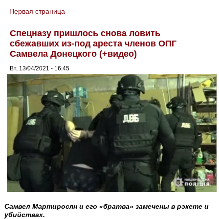
Первая страница
You are here
Спецназу пришлось снова ловить
сбежавших из-под ареста членов ОПГ
Самвела Донецкого (+видео)
Вт, 13/04/2021 - 16:45
Самвел Мартиросян и его «братва» замечены в рэкете и
убийствах.