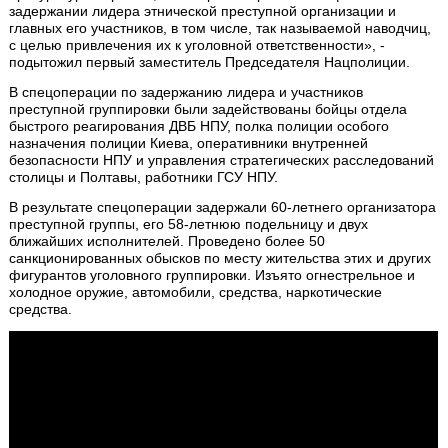
задержании лидера этнической преступной организации и
главных его участников, в том числе, так называемой наводчиц,
с целью привлечения их к уголовной ответственности», -
подытожил первый заместитель Председателя Нацполиции.
В спецоперации по задержанию лидера и участников
преступной группировки были задействованы бойцы отдела
быстрого реагирования ДВБ НПУ, полка полиции особого
назначения полиции Киева, оперативники внутренней
безопасности НПУ и управления стратегических расследований
столицы и Полтавы, работники ГСУ НПУ.
В результате спецоперации задержали 60-летнего организатора
преступной группы, его 58-летнюю подельницу и двух
ближайших исполнителей. Проведено более 50
санкционированных обысков по месту жительства этих и других
фигурантов уголовного группировки. Изъято огнестрельное и
холодное оружие, автомобили, средства, наркотические
средства.