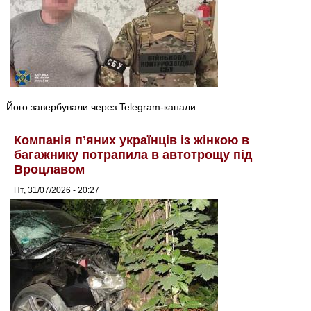
Його завербували через Telegram-канали.
Компанія п’яних українців із жінкою в
багажнику потрапила в автотрощу під
Вроцлавом
Пт, 31/07/2026 - 20:27