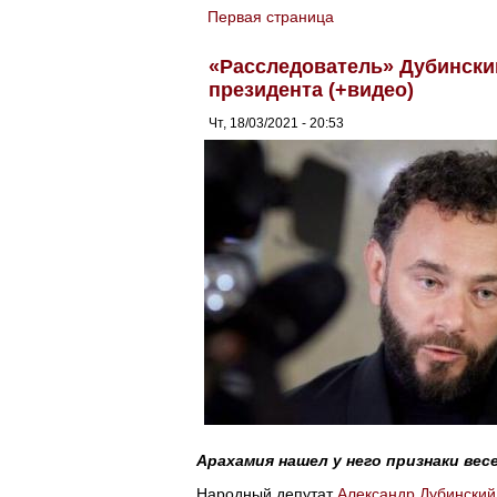
Первая страница
You are here
«Расследователь» Дубински
президента (+видео)
Чт, 18/03/2021 - 20:53
Арахамия нашел у него признаки вес
Народный депутат
Александр Дубинский