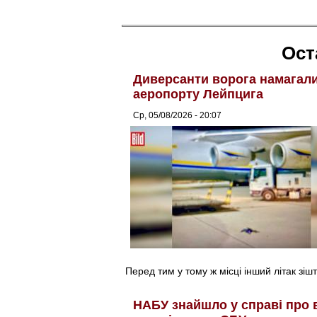
Ост
Диверсанти ворога намагалис
аеропорту Лейпцига
Ср, 05/08/2026 - 20:07
Перед тим у тому ж місці інший літак зіш
НАБУ знайшло у справі про 