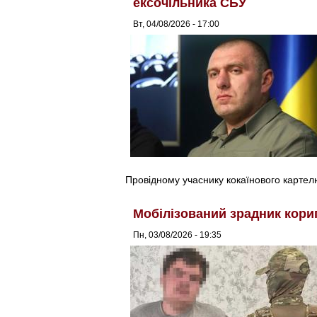
ексочільника СБУ
Вт, 04/08/2026 - 17:00
Провідному учаснику кокаїнового картел
Мобілізований зрадник кори
Пн, 03/08/2026 - 19:35