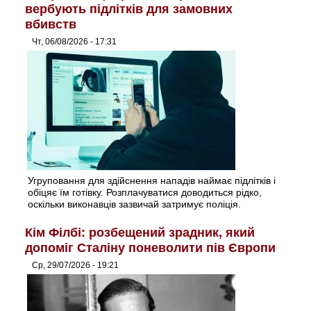
вербують підлітків для замовних
вбивств
Чт, 06/08/2026 - 17:31
Угруповання для здійснення нападів наймає підлітків і
обіцяє їм готівку. Розплачуватися доводиться рідко,
оскільки виконавців зазвичай затримує поліція.
Кім Філбі: розбещений зрадник, який
допоміг Сталіну поневолити пів Європи
Ср, 29/07/2026 - 19:21