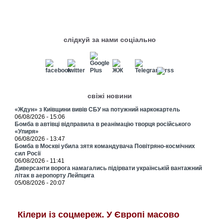
слідкуй за нами соціально
свіжі новини
«Ждун» з Київщини вивів СБУ на потужний наркокартель
06/08/2026 - 15:06
Бомба в автівці відправила в реанімацію творця російського
«Упиря»
06/08/2026 - 13:47
Бомба в Москві убила зятя командувача Повітряно-космічних
сил Росії
06/08/2026 - 11:41
Диверсанти ворога намагались підірвати українській вантажний
літак в аеропорту Лейпцига
05/08/2026 - 20:07
Кілери із соцмереж. У Європі масово