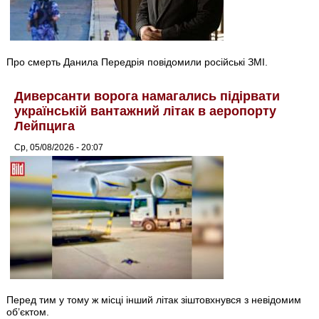
Про смерть Данила Передрія повідомили російські ЗМІ.
Диверсанти ворога намагались підірвати
українській вантажний літак в аеропорту
Лейпцига
Ср, 05/08/2026 - 20:07
Перед тим у тому ж місці інший літак зіштовхнувся з невідомим
об’єктом.