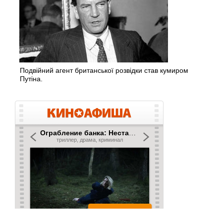
Подвійний агент британської розвідки став кумиром
Путіна.