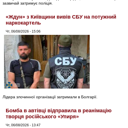
зазвичай затримує поліція.
«Ждун» з Київщини вивів СБУ на потужний
наркокартель
Чт, 06/08/2026 - 15:06
Лідера злочинної організації затримали в Болгарії.
Бомба в автівці відправила в реанімацію
творця російського «Упиря»
Чт, 06/08/2026 - 13:47