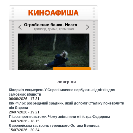
лонгріди
Кілери із соцмереж. У Європі масово вербують підлітків для
замовних вбивств
06/08/2026 - 17:31
Кім Філбі: розбещений зрадник, який допоміг Сталіну поневолити
пів Європи
29/07/2026 - 19:21
Пішов проти системи. Чому звільнили міністра Федорова
16/07/2026 - 18:15
Європейська гастроль турецького Остапа Бендера
15/07/2026 - 20:34