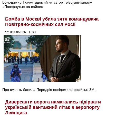
Володимир Ткачук відомий як автор Telegram-каналу
«Повернутые на войне».
Бомба в Москві убила зятя командувача
Повітряно-космічних сил Росії
Чт, 06/08/2026 - 11:41
Про смерть Данила Передрія повідомили російські ЗМІ.
Диверсанти ворога намагались підірвати
українській вантажний літак в аеропорту
Лейпцига