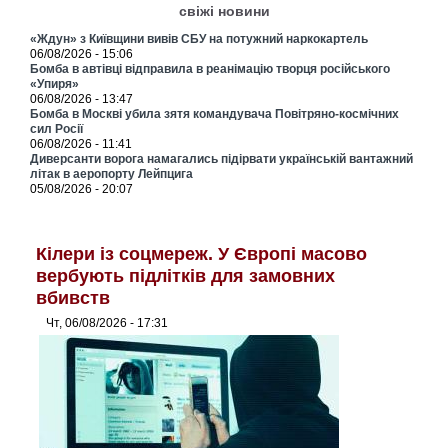
свіжі новини
«Ждун» з Київщини вивів СБУ на потужний наркокартель
06/08/2026 - 15:06
Бомба в автівці відправила в реанімацію творця російського
«Упиря»
06/08/2026 - 13:47
Бомба в Москві убила зятя командувача Повітряно-космічних
сил Росії
06/08/2026 - 11:41
Диверсанти ворога намагались підірвати українській вантажний
літак в аеропорту Лейпцига
05/08/2026 - 20:07
Кілери із соцмереж. У Європі масово
вербують підлітків для замовних
вбивств
Чт, 06/08/2026 - 17:31