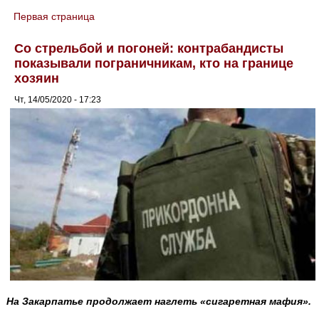
Первая страница
You are here
Со стрельбой и погоней: контрабандисты
показывали пограничникам, кто на границе
хозяин
Чт, 14/05/2020 - 17:23
На Закарпатье продолжает наглеть «сигаретная мафия».