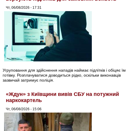
Чт, 06/08/2026 - 17:31
Угруповання для здійснення нападів наймає підлітків і обіцяє їм
готівку. Розплачуватися доводиться рідко, оскільки виконавців
зазвичай затримує поліція.
«Ждун» з Київщини вивів СБУ на потужний
наркокартель
Чт, 06/08/2026 - 15:06