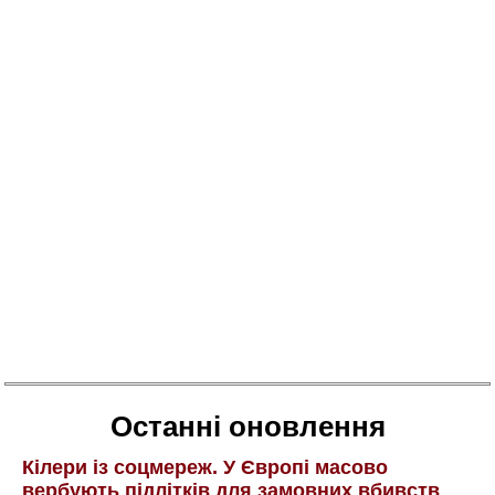
Останні оновлення
Кілери із соцмереж. У Європі масово
вербують підлітків для замовних вбивств