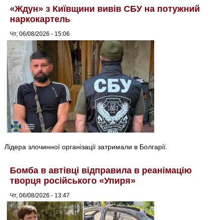
«Ждун» з Київщини вивів СБУ на потужний
наркокартель
Чт, 06/08/2026 - 15:06
Лідера злочинної організації затримали в Болгарії.
Бомба в автівці відправила в реанімацію
творця російського «Упиря»
Чт, 06/08/2026 - 13:47