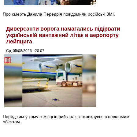
Про смерть Данила Передрія повідомили російські ЗМІ.
Диверсанти ворога намагались підірвати
українській вантажний літак в аеропорту
Лейпцига
Ср, 05/08/2026 - 20:07
Перед тим у тому ж місці інший літак зіштовхнувся з невідомим
об’єктом.