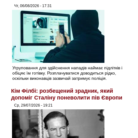
Чт, 06/08/2026 - 17:31
Угруповання для здійснення нападів наймає підлітків і
обіцяє їм готівку. Розплачуватися доводиться рідко,
оскільки виконавців зазвичай затримує поліція.
Кім Філбі: розбещений зрадник, який
допоміг Сталіну поневолити пів Європи
Ср, 29/07/2026 - 19:21