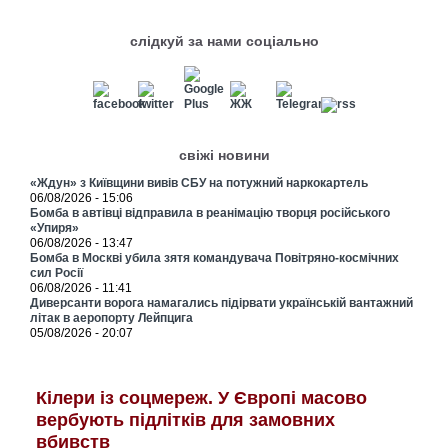
слідкуй за нами соціально
свіжі новини
«Ждун» з Київщини вивів СБУ на потужний наркокартель
06/08/2026 - 15:06
Бомба в автівці відправила в реанімацію творця російського
«Упиря»
06/08/2026 - 13:47
Бомба в Москві убила зятя командувача Повітряно-космічних
сил Росії
06/08/2026 - 11:41
Диверсанти ворога намагались підірвати українській вантажний
літак в аеропорту Лейпцига
05/08/2026 - 20:07
Кілери із соцмереж. У Європі масово
вербують підлітків для замовних
вбивств