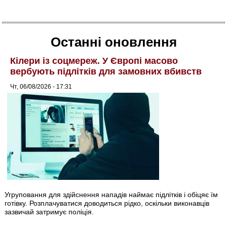
Останні оновлення
Кілери із соцмереж. У Європі масово
вербують підлітків для замовних вбивств
Чт, 06/08/2026 - 17:31
Угруповання для здійснення нападів наймає підлітків і обіцяє їм
готівку. Розплачуватися доводиться рідко, оскільки виконавців
зазвичай затримує поліція.