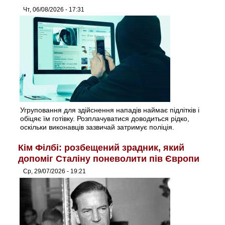
Чт, 06/08/2026 - 17:31
Угруповання для здійснення нападів наймає підлітків і
обіцяє їм готівку. Розплачуватися доводиться рідко,
оскільки виконавців зазвичай затримує поліція.
Кім Філбі: розбещений зрадник, який
допоміг Сталіну поневолити пів Європи
Ср, 29/07/2026 - 19:21