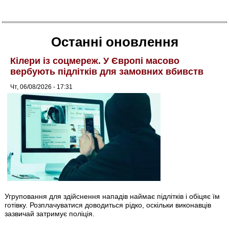
Останні оновлення
Кілери із соцмереж. У Європі масово
вербують підлітків для замовних вбивств
Чт, 06/08/2026 - 17:31
Угруповання для здійснення нападів наймає підлітків і обіцяє їм
готівку. Розплачуватися доводиться рідко, оскільки виконавців
зазвичай затримує поліція.