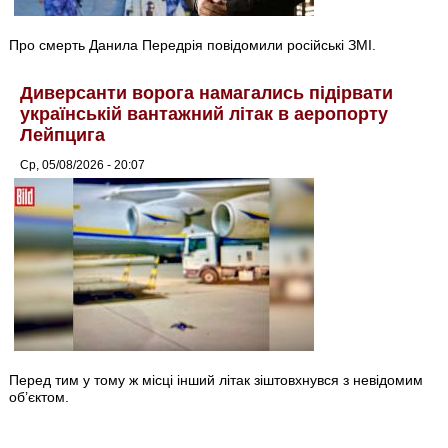
Про смерть Данила Передрія повідомили російські ЗМІ.
Диверсанти ворога намагались підірвати
українській вантажний літак в аеропорту
Лейпцига
Ср, 05/08/2026 - 20:07
Перед тим у тому ж місці інший літак зіштовхнувся з невідомим
об’єктом.