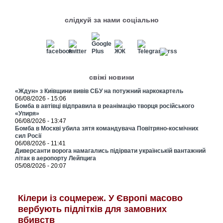
слідкуй за нами соціально
свіжі новини
«Ждун» з Київщини вивів СБУ на потужний наркокартель
06/08/2026 - 15:06
Бомба в автівці відправила в реанімацію творця російського
«Упиря»
06/08/2026 - 13:47
Бомба в Москві убила зятя командувача Повітряно-космічних
сил Росії
06/08/2026 - 11:41
Диверсанти ворога намагались підірвати українській вантажний
літак в аеропорту Лейпцига
05/08/2026 - 20:07
Кілери із соцмереж. У Європі масово
вербують підлітків для замовних
вбивств