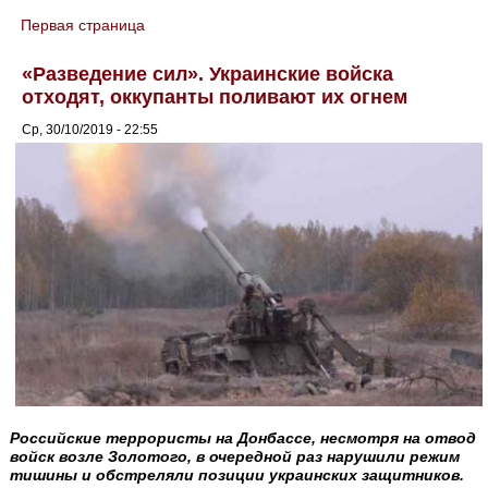
Первая страница
You are here
«Разведение сил». Украинские войска
отходят, оккупанты поливают их огнем
Ср, 30/10/2019 - 22:55
Российские террористы на Донбассе, несмотря на отвод
войск возле Золотого, в очередной раз нарушили режим
тишины и обстреляли позиции украинских защитников.