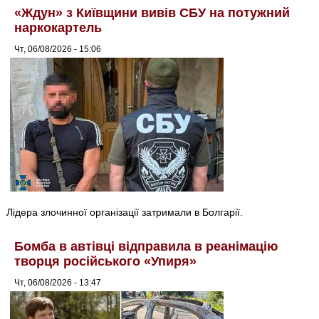
«Ждун» з Київщини вивів СБУ на потужний
наркокартель
Чт, 06/08/2026 - 15:06
Лідера злочинної організації затримали в Болгарії.
Бомба в автівці відправила в реанімацію
творця російського «Упиря»
Чт, 06/08/2026 - 13:47