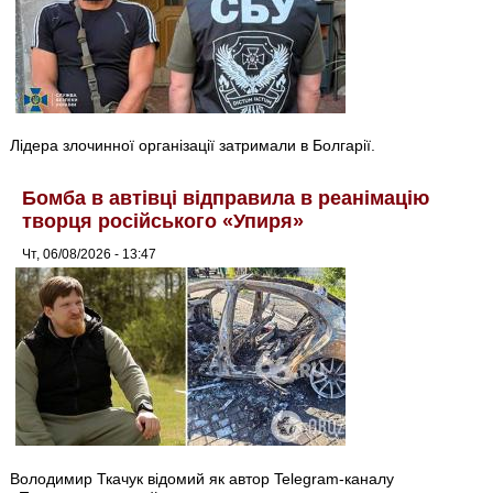
Лідера злочинної організації затримали в Болгарії.
Бомба в автівці відправила в реанімацію
творця російського «Упиря»
Чт, 06/08/2026 - 13:47
Володимир Ткачук відомий як автор Telegram-каналу