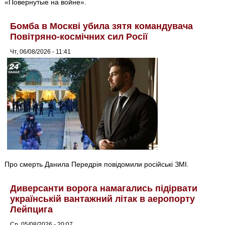
«Повернутые на войне».
Бомба в Москві убила зятя командувача
Повітряно-космічних сил Росії
Чт, 06/08/2026 - 11:41
Про смерть Данила Передрія повідомили російські ЗМІ.
Диверсанти ворога намагались підірвати
українській вантажний літак в аеропорту
Лейпцига
Ср, 05/08/2026 - 20:07