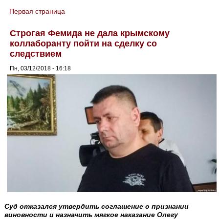
Первая страница
You are here
Строгая Фемида не дала крымскому
коллаборанту пойти на сделку со
следствием
Пн, 03/12/2018 - 16:18
Суд отказался утвердить соглашение о признании
виновности и назначить мягкое наказание Олегу