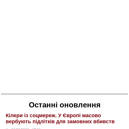
Останні оновлення
Кілери із соцмереж. У Європі масово
вербують підлітків для замовних вбивств