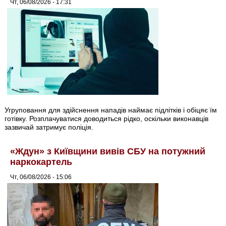
Чт, 06/08/2026 - 17:31
Угруповання для здійснення нападів наймає підлітків і обіцяє їм
готівку. Розплачуватися доводиться рідко, оскільки виконавців
зазвичай затримує поліція.
«Ждун» з Київщини вивів СБУ на потужний
наркокартель
Чт, 06/08/2026 - 15:06