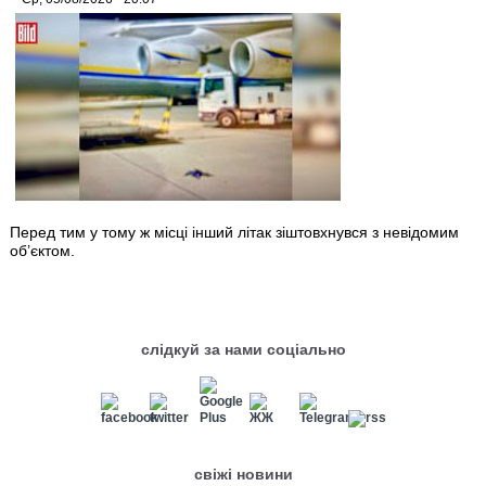
Перед тим у тому ж місці інший літак зіштовхнувся з невідомим
об’єктом.
слідкуй за нами соціально
свіжі новини