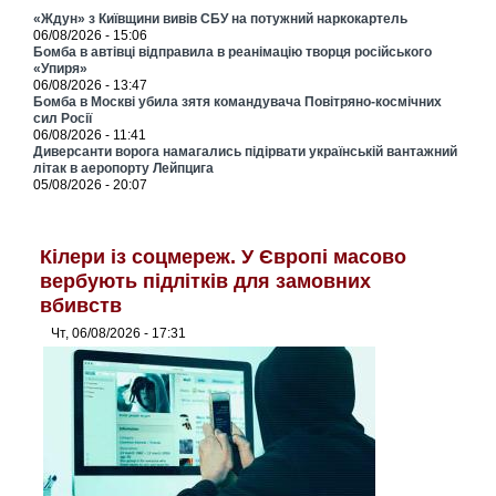
«Ждун» з Київщини вивів СБУ на потужний наркокартель
06/08/2026 - 15:06
Бомба в автівці відправила в реанімацію творця російського
«Упиря»
06/08/2026 - 13:47
Бомба в Москві убила зятя командувача Повітряно-космічних
сил Росії
06/08/2026 - 11:41
Диверсанти ворога намагались підірвати українській вантажний
літак в аеропорту Лейпцига
05/08/2026 - 20:07
Кілери із соцмереж. У Європі масово
вербують підлітків для замовних
вбивств
Чт, 06/08/2026 - 17:31