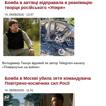
Бомба в автівці відправила в реанімацію
творця російського «Упиря»
Чт, 06/08/2026 - 13:47
Володимир Ткачук відомий як автор Telegram-каналу
«Повернутые на войне».
Бомба в Москві убила зятя командувача
Повітряно-космічних сил Росії
Чт, 06/08/2026 - 11:41