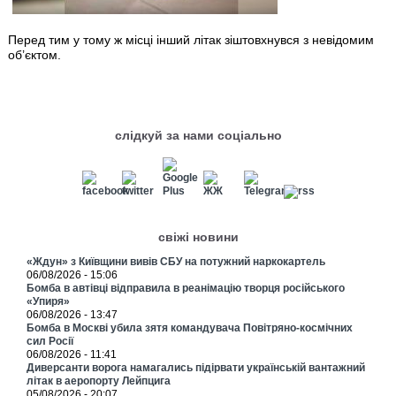
Перед тим у тому ж місці інший літак зіштовхнувся з невідомим
об’єктом.
слідкуй за нами соціально
свіжі новини
«Ждун» з Київщини вивів СБУ на потужний наркокартель
06/08/2026 - 15:06
Бомба в автівці відправила в реанімацію творця російського
«Упиря»
06/08/2026 - 13:47
Бомба в Москві убила зятя командувача Повітряно-космічних
сил Росії
06/08/2026 - 11:41
Диверсанти ворога намагались підірвати українській вантажний
літак в аеропорту Лейпцига
05/08/2026 - 20:07