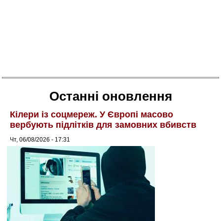
Останні оновлення
Кілери із соцмереж. У Європі масово
вербують підлітків для замовних вбивств
Чт, 06/08/2026 - 17:31