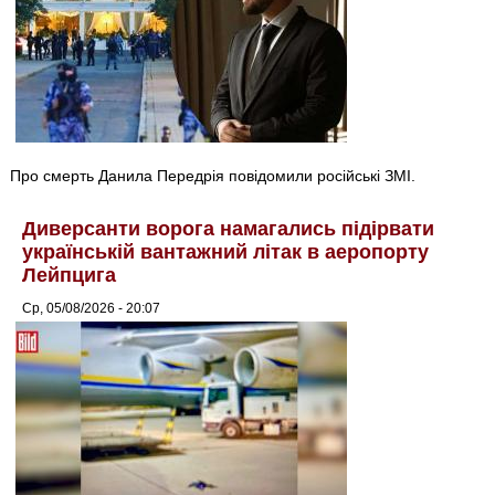
Про смерть Данила Передрія повідомили російські ЗМІ.
Диверсанти ворога намагались підірвати
українській вантажний літак в аеропорту
Лейпцига
Ср, 05/08/2026 - 20:07