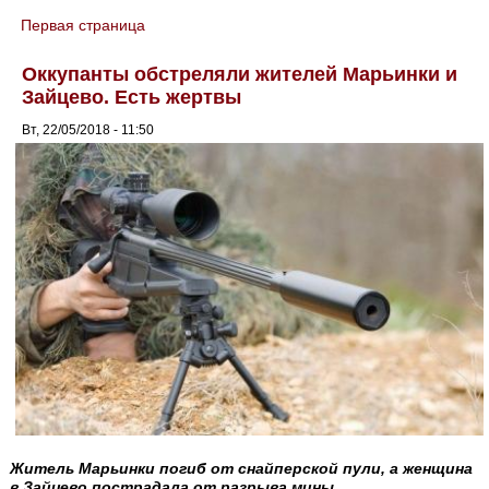
Первая страница
You are here
Оккупанты обстреляли жителей Марьинки и
Зайцево. Есть жертвы
Вт, 22/05/2018 - 11:50
Житель Марьинки погиб от снайперской пули, а женщина
в Зайцево пострадала от разрыва мины.