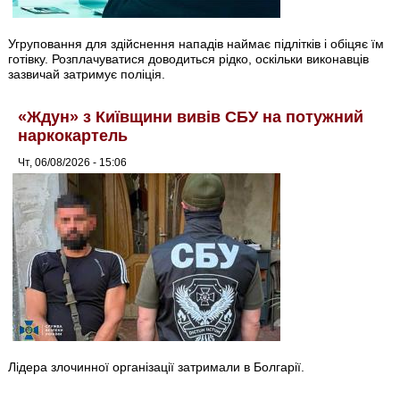
Угруповання для здійснення нападів наймає підлітків і обіцяє їм
готівку. Розплачуватися доводиться рідко, оскільки виконавців
зазвичай затримує поліція.
«Ждун» з Київщини вивів СБУ на потужний
наркокартель
Чт, 06/08/2026 - 15:06
Лідера злочинної організації затримали в Болгарії.