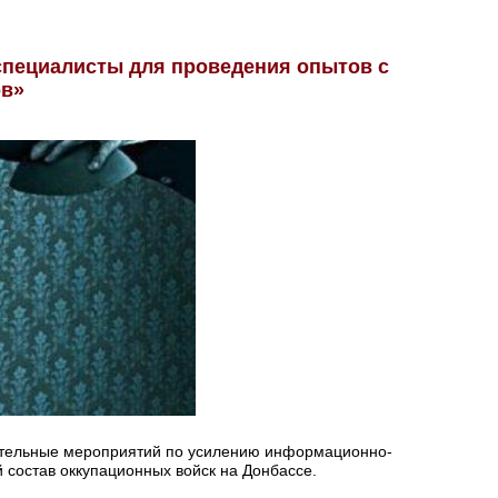
специалисты для проведения опытов с
ов»
тельные мероприятий по усилению информационно-
 состав оккупационных войск на Донбассе.