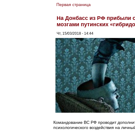
Первая страница
You are here
На Донбасс из РФ прибыли 
мозгами путинских «гибрид
Чт, 15/03/2018 - 14:44
Командование ВС РФ проводит дополни
психологического воздействия на личный