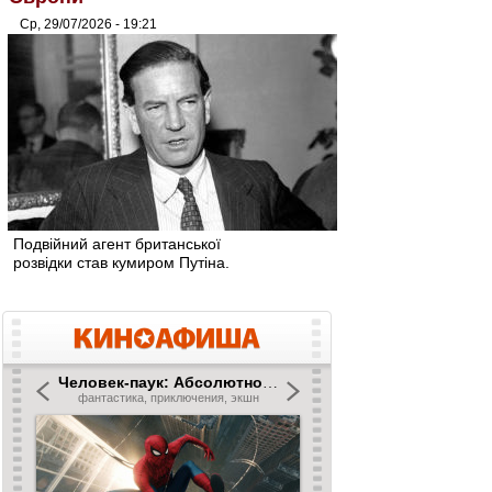
Ср, 29/07/2026 - 19:21
Подвійний агент британської
розвідки став кумиром Путіна.