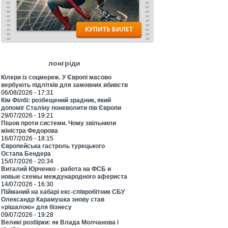
лонгріди
Кілери із соцмереж. У Європі масово
вербують підлітків для замовних вбивств
06/08/2026 - 17:31
Кім Філбі: розбещений зрадник, який
допоміг Сталіну поневолити пів Європи
29/07/2026 - 19:21
Пішов проти системи. Чому звільнили
міністра Федорова
16/07/2026 - 18:15
Європейська гастроль турецького
Остапа Бендера
15/07/2026 - 20:34
Виталий Юрченко - работа на ФСБ и
новые схемы международного афериста
14/07/2026 - 16:30
Пійманий на хабарі екс-співробітник СБУ
Олександр Карамушка знову став
«рішалою» для бізнесу
09/07/2026 - 19:28
Великі розбірки: як Влада Молчанова і