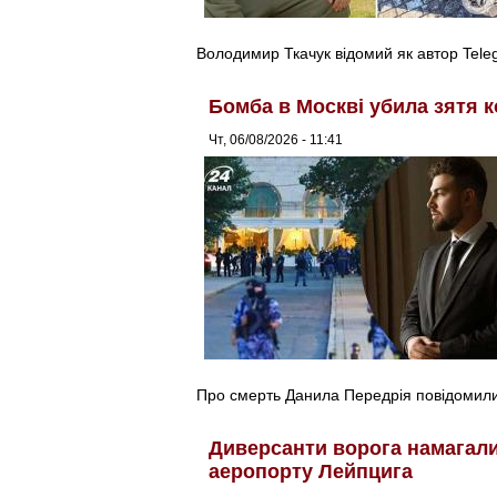
Володимир Ткачук відомий як автор Tel
Бомба в Москві убила зятя к
Чт, 06/08/2026 - 11:41
Про смерть Данила Передрія повідомили 
Диверсанти ворога намагалис
аеропорту Лейпцига