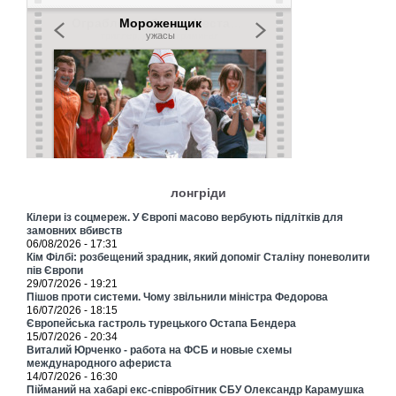
лонгріди
Кілери із соцмереж. У Європі масово вербують підлітків для
замовних вбивств
06/08/2026 - 17:31
Кім Філбі: розбещений зрадник, який допоміг Сталіну поневолити
пів Європи
29/07/2026 - 19:21
Пішов проти системи. Чому звільнили міністра Федорова
16/07/2026 - 18:15
Європейська гастроль турецького Остапа Бендера
15/07/2026 - 20:34
Виталий Юрченко - работа на ФСБ и новые схемы
международного афериста
14/07/2026 - 16:30
Пійманий на хабарі екс-співробітник СБУ Олександр Карамушка