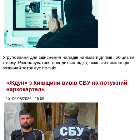
Угруповання для здійснення нападів наймає підлітків і обіцяє їм
готівку. Розплачуватися доводиться рідко, оскільки виконавців
зазвичай затримує поліція.
«Ждун» з Київщини вивів СБУ на потужний
наркокартель
Чт, 06/08/2026 - 15:06