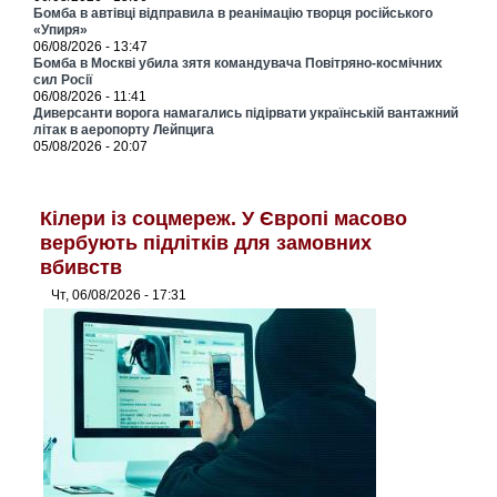
Бомба в автівці відправила в реанімацію творця російського
«Упиря»
06/08/2026 - 13:47
Бомба в Москві убила зятя командувача Повітряно-космічних
сил Росії
06/08/2026 - 11:41
Диверсанти ворога намагались підірвати українській вантажний
літак в аеропорту Лейпцига
05/08/2026 - 20:07
Кілери із соцмереж. У Європі масово
вербують підлітків для замовних
вбивств
Чт, 06/08/2026 - 17:31