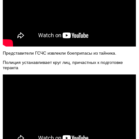
Представители ГСЧС извлекли боеприпасы из тайника.
Полиция устанавливает круг лиц, причастных к подготовке
теракта