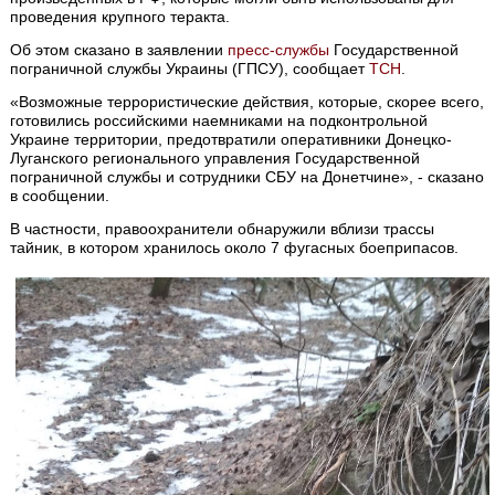
проведения крупного теракта.
Об этом сказано в заявлении
пресс-службы
Государственной
пограничной службы Украины (ГПСУ), сообщает
ТСН
.
«Возможные террористические действия, которые, скорее всего,
готовились российскими наемниками на подконтрольной
Украине территории, предотвратили оперативники Донецко-
Луганского регионального управления Государственной
пограничной службы и сотрудники СБУ на Донетчине», - сказано
в сообщении.
В частности, правоохранители обнаружили вблизи трассы
тайник, в котором хранилось около 7 фугасных боеприпасов.