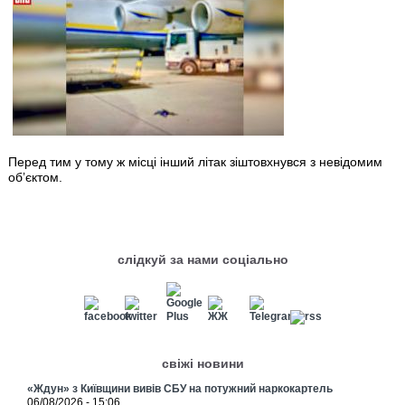
Перед тим у тому ж місці інший літак зіштовхнувся з невідомим
об’єктом.
слідкуй за нами соціально
свіжі новини
«Ждун» з Київщини вивів СБУ на потужний наркокартель
06/08/2026 - 15:06