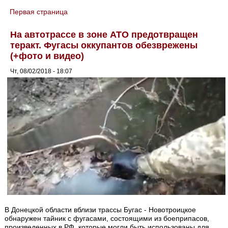
Первая страница
You are here
На автотрассе в зоне АТО предотвращен
теракт. Фугасы оккупантов обезврежены
(+фото и видео)
Чт, 08/02/2018 - 18:07
В Донецкой области вблизи трассы Бугас - Новотроицкое
обнаружен тайник с фугасами, состоящими из боеприпасов,
произведенных в РФ, которые могли быть использованы для