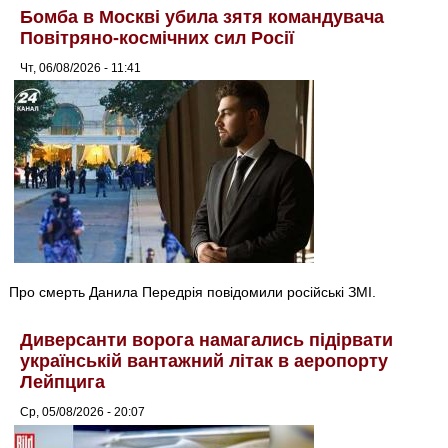
Бомба в Москві убила зятя командувача
Повітряно-космічних сил Росії
Чт, 06/08/2026 - 11:41
Про смерть Данила Передрія повідомили російські ЗМІ.
Диверсанти ворога намагались підірвати
українській вантажний літак в аеропорту
Лейпцига
Ср, 05/08/2026 - 20:07