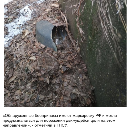
«Обнаруженные боеприпасы имеют маркировку РФ и могли
предназначаться для поражения движущейся цели на этом
направлении», - отметили в ГПСУ.