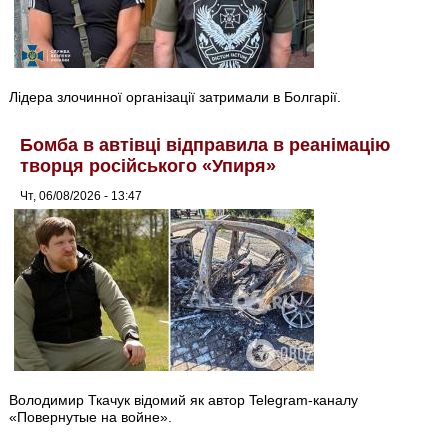
Лідера злочинної організації затримали в Болгарії.
Бомба в автівці відправила в реанімацію
творця російського «Упиря»
Чт, 06/08/2026 - 13:47
Володимир Ткачук відомий як автор Telegram-каналу
«Повернутые на войне».