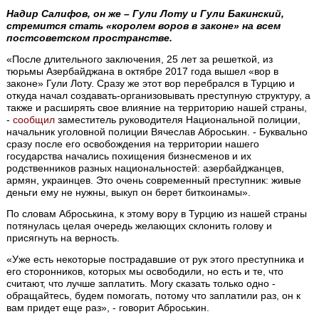
Надир Салифов, он же – Гули Лоту и Гули Бакинский,
стремится стать «королем воров в законе» на всем
постсоветском пространстве.
«После длительного заключения, 25 лет за решеткой, из
тюрьмы Азербайджана в октябре 2017 года вышел «вор в
законе» Гули Лоту. Сразу же этот вор перебрался в Турцию и
откуда начал создавать-организовывать преступную структуру, а
также и расширять свое влияние на территорию нашей страны,
-
сообщил
заместитель руководителя Национальной полиции,
начальник уголовной полиции Вячеслав Аброськин. - Буквально
сразу после его освобождения на территории нашего
государства начались похищения бизнесменов и их
родственников разных национальностей: азербайджанцев,
армян, украинцев. Это очень современный преступник: живые
деньги ему не нужны, выкуп он берет биткоинамы».
По словам Аброськина, к этому вору в Турцию из нашей страны
потянулась целая очередь желающих склонить голову и
присягнуть на верность.
«Уже есть некоторые пострадавшие от рук этого преступника и
его сторонников, которых мы освободили, но есть и те, что
считают, что лучше заплатить. Могу сказать только одно -
обращайтесь, будем помогать, потому что заплатили раз, он к
вам придет еще раз», - говорит Аброськин.