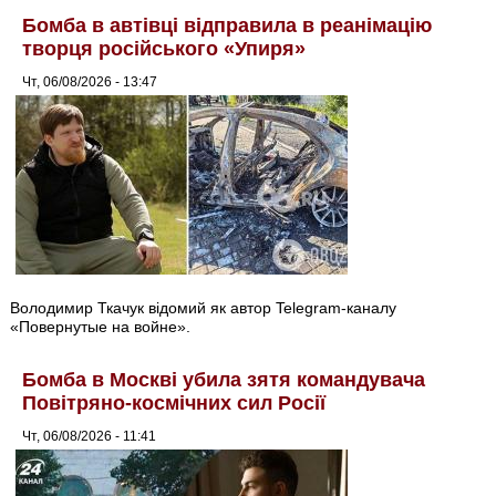
Бомба в автівці відправила в реанімацію
творця російського «Упиря»
Чт, 06/08/2026 - 13:47
Володимир Ткачук відомий як автор Telegram-каналу
«Повернутые на войне».
Бомба в Москві убила зятя командувача
Повітряно-космічних сил Росії
Чт, 06/08/2026 - 11:41