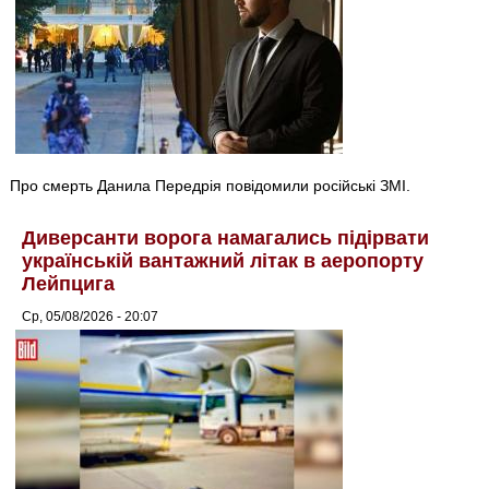
Про смерть Данила Передрія повідомили російські ЗМІ.
Диверсанти ворога намагались підірвати
українській вантажний літак в аеропорту
Лейпцига
Ср, 05/08/2026 - 20:07