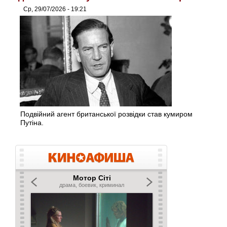
Ср, 29/07/2026 - 19:21
Подвійний агент британської розвідки став кумиром
Путіна.