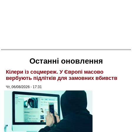
Останні оновлення
Кілери із соцмереж. У Європі масово
вербують підлітків для замовних вбивств
Чт, 06/08/2026 - 17:31