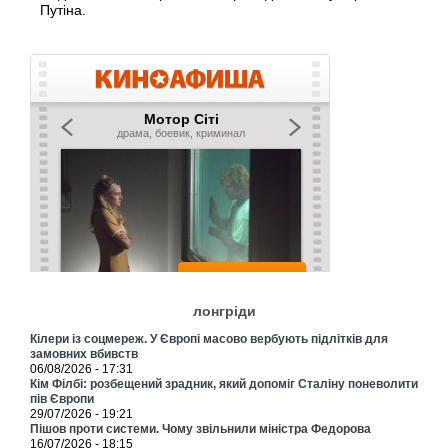
Путіна.
лонгріди
Кілери із соцмереж. У Європі масово вербують підлітків для
замовних вбивств
06/08/2026 - 17:31
Кім Філбі: розбещений зрадник, який допоміг Сталіну поневолити
пів Європи
29/07/2026 - 19:21
Пішов проти системи. Чому звільнили міністра Федорова
16/07/2026 - 18:15