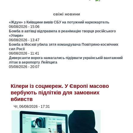
свіжі новини
«Ждун» з Київщини вивів СБУ на потужний наркокартель
06/08/2026 - 15:06
Бомба в автівці відправила в реанімацію творця російського
«Упиря»
06/08/2026 - 13:47
Бомба в Москві убила зятя командувача Повітряно-космічних
сил Росії
06/08/2026 - 11:41
Диверсанти ворога намагались підірвати українській вантажний
літак в аеропорту Лейпцига
05/08/2026 - 20:07
Кілери із соцмереж. У Європі масово
вербують підлітків для замовних
вбивств
Чт, 06/08/2026 - 17:31