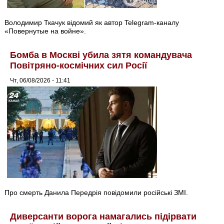
Володимир Ткачук відомий як автор Telegram-каналу
«Повернутые на войне».
Бомба в Москві убила зятя командувача
Повітряно-космічних сил Росії
Чт, 06/08/2026 - 11:41
Про смерть Данила Передрія повідомили російські ЗМІ.
Диверсанти ворога намагались підірвати