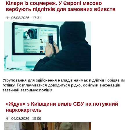
Кілери із соцмереж. У Європі масово
вербують підлітків для замовних вбивств
Чт, 06/08/2026 - 17:31
Угруповання для здійснення нападів наймає підлітків і обіцяє їм
готівку. Розплачуватися доводиться рідко, оскільки виконавців
зазвичай затримує поліція.
«Ждун» з Київщини вивів СБУ на потужний
наркокартель
Чт, 06/08/2026 - 15:06