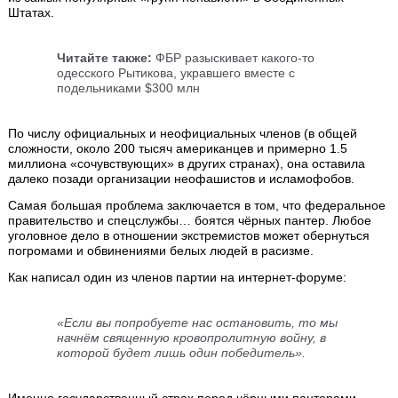
Штатах.
Читайте также:
ФБР разыскивает какого-то
одесского Рытикова, укравшего вместе с
подельниками $300 млн
По числу официальных и неофициальных членов (в общей
сложности, около 200 тысяч американцев и примерно 1.5
миллиона «сочувствующих» в других странах), она оставила
далеко позади организации неофашистов и исламофобов.
Самая большая проблема заключается в том, что федеральное
правительство и спецслужбы… боятся чёрных пантер. Любое
уголовное дело в отношении экстремистов может обернуться
погромами и обвинениями белых людей в расизме.
Как написал один из членов партии на интернет-форуме:
«Если вы попробуете нас остановить, то мы
начнём священную кровопролитную войну, в
которой будет лишь один победитель».