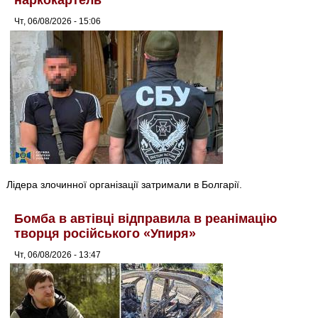
наркокартель
Чт, 06/08/2026 - 15:06
Лідера злочинної організації затримали в Болгарії.
Бомба в автівці відправила в реанімацію
творця російського «Упиря»
Чт, 06/08/2026 - 13:47