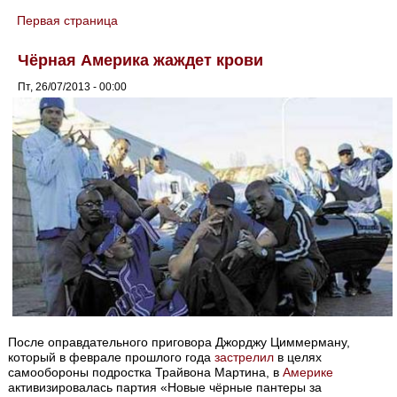
Первая страница
You are here
Чёрная Америка жаждет крови
Пт, 26/07/2013 - 00:00
После оправдательного приговора Джорджу Циммерману,
который в феврале прошлого года
застрелил
в целях
самообороны подростка Трайвона Мартина, в
Америке
активизировалась партия «Новые чёрные пантеры за