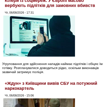
Кілери із соцмереж. У Європі масово
вербують підлітків для замовних вбивств
Чт, 06/08/2026 - 17:31
Угруповання для здійснення нападів наймає підлітків і обіцяє їм
готівку. Розплачуватися доводиться рідко, оскільки виконавців
зазвичай затримує поліція.
«Ждун» з Київщини вивів СБУ на потужний
наркокартель
Чт, 06/08/2026 - 15:06