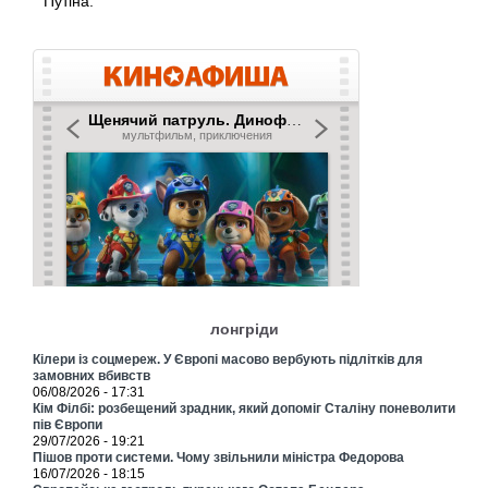
Путіна.
лонгріди
Кілери із соцмереж. У Європі масово вербують підлітків для
замовних вбивств
06/08/2026 - 17:31
Кім Філбі: розбещений зрадник, який допоміг Сталіну поневолити
пів Європи
29/07/2026 - 19:21
Пішов проти системи. Чому звільнили міністра Федорова
16/07/2026 - 18:15