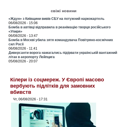
свіжі новини
«Ждун» з Київщини вивів СБУ на потужний наркокартель
06/08/2026 - 15:06
Бомба в автівці відправила в реанімацію творця російського
«Упиря»
06/08/2026 - 13:47
Бомба в Москві убила зятя командувача Повітряно-космічних
сил Росії
06/08/2026 - 11:41
Диверсанти ворога намагались підірвати українській вантажний
літак в аеропорту Лейпцига
05/08/2026 - 20:07
Кілери із соцмереж. У Європі масово
вербують підлітків для замовних
вбивств
Чт, 06/08/2026 - 17:31