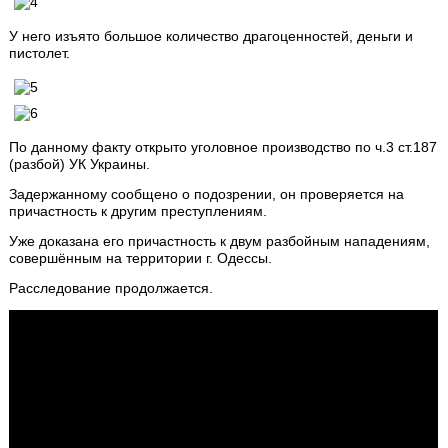
У него изъято большое количество драгоценностей, деньги и
пистолет.
По данному факту открыто уголовное производство по ч.3 ст.187
(разбой) УК Украины.
Задержанному сообщено о подозрении, он проверяется на
причастность к другим преступлениям.
Уже доказана его причастность к двум разбойным нападениям,
совершённым на территории г. Одессы.
Расследование продолжается.