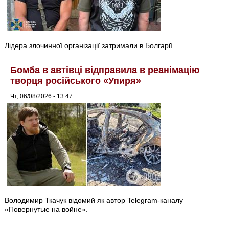
Лідера злочинної організації затримали в Болгарії.
Бомба в автівці відправила в реанімацію
творця російського «Упиря»
Чт, 06/08/2026 - 13:47
Володимир Ткачук відомий як автор Telegram-каналу
«Повернутые на войне».