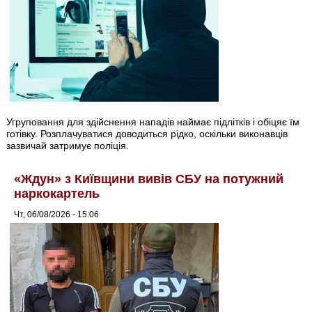
Угруповання для здійснення нападів наймає підлітків і обіцяє їм
готівку. Розплачуватися доводиться рідко, оскільки виконавців
зазвичай затримує поліція.
«Ждун» з Київщини вивів СБУ на потужний
наркокартель
Чт, 06/08/2026 - 15:06