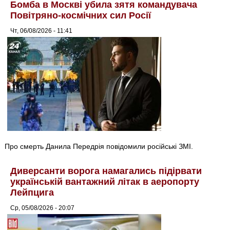
Бомба в Москві убила зятя командувача
Повітряно-космічних сил Росії
Чт, 06/08/2026 - 11:41
Про смерть Данила Передрія повідомили російські ЗМІ.
Диверсанти ворога намагались підірвати
українській вантажний літак в аеропорту
Лейпцига
Ср, 05/08/2026 - 20:07