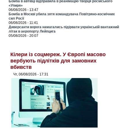
Бомба в автівці відправила в реанімацію творця російського
«Упиря»
06/08/2026 - 13:47
Бомба в Москві убила зятя командувача Повітряно-космічних
сил Росії
06/08/2026 - 11:41
Диверсанти ворога намагались підірвати українській вантажний
літак в аеропорту Лейпцига
05/08/2026 - 20:07
Кілери із соцмереж. У Європі масово
вербують підлітків для замовних
вбивств
Чт, 06/08/2026 - 17:31