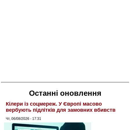
Останні оновлення
Кілери із соцмереж. У Європі масово
вербують підлітків для замовних вбивств
Чт, 06/08/2026 - 17:31