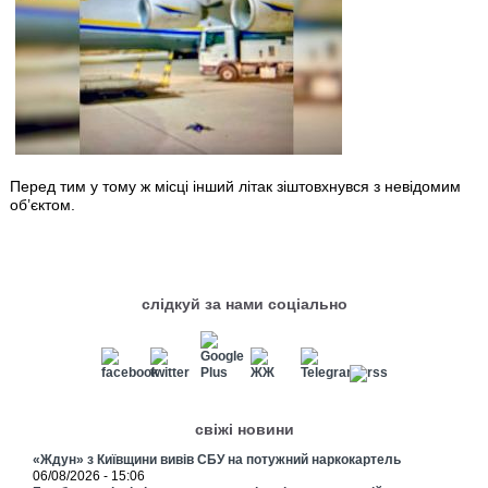
Перед тим у тому ж місці інший літак зіштовхнувся з невідомим
об’єктом.
слідкуй за нами соціально
свіжі новини
«Ждун» з Київщини вивів СБУ на потужний наркокартель
06/08/2026 - 15:06