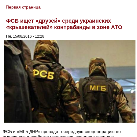
Первая страница
You are here
ФСБ ищет «друзей» среди украинских
«крышевателей» контрабанды в зоне АТО
Пн, 15/08/2016 - 12:28
ФСБ и «МГБ ДНР» проводят очередную спецоперацию по
выявлению и вербовке чиновников, военнослужащих и