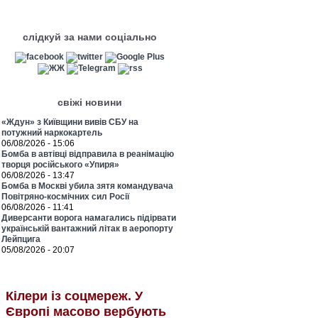
слідкуй за нами соціально
свіжі новини
«Ждун» з Київщини вивів СБУ на
потужний наркокартель
06/08/2026 - 15:06
Бомба в автівці відправила в реанімацію
творця російського «Упиря»
06/08/2026 - 13:47
Бомба в Москві убила зятя командувача
Повітряно-космічних сил Росії
06/08/2026 - 11:41
Диверсанти ворога намагались підірвати
українській вантажний літак в аеропорту
Лейпцига
05/08/2026 - 20:07
Кілери із соцмереж. У
Європі масово вербують