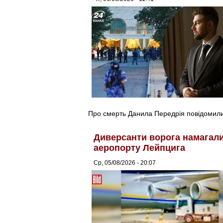
Про смерть Данила Передрія повідомили 
Диверсанти ворога намагалис
аеропорту Лейпцига
Ср, 05/08/2026 - 20:07