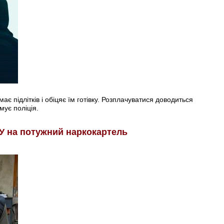
є підлітків і обіцяє їм готівку. Розплачуватися доводиться
мує поліція.
У на потужний наркокартель