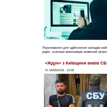
Угруповання для здійснення нападів найма
рідко, оскільки виконавців зазвичай затри
«Ждун» з Київщини вивів СБ
Чт, 06/08/2026 - 15:06