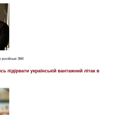
російські ЗМІ.
ь підірвати українській вантажний літак в