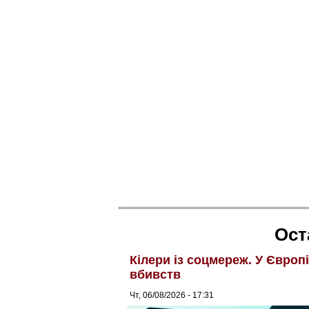
Ост
Кілери із соцмереж. У Європ
вбивств
Чт, 06/08/2026 - 17:31