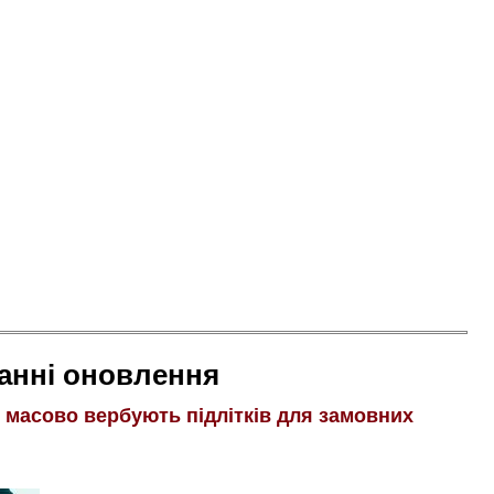
анні оновлення
і масово вербують підлітків для замовних