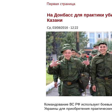
Первая страница
You are here
На Донбасс для практики уб
Казани
Ср, 03/08/2016 - 12:22
Командование ВС РФ использует боевые
Украины для приобретения практически