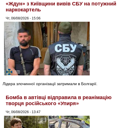
«Ждун» з Київщини вивів СБУ на потужний
наркокартель
Чт, 06/08/2026 - 15:06
Лідера злочинної організації затримали в Болгарії.
Бомба в автівці відправила в реанімацію
творця російського «Упиря»
Чт, 06/08/2026 - 13:47