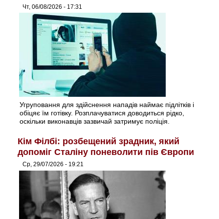
Чт, 06/08/2026 - 17:31
Угруповання для здійснення нападів наймає підлітків і
обіцяє їм готівку. Розплачуватися доводиться рідко,
оскільки виконавців зазвичай затримує поліція.
Кім Філбі: розбещений зрадник, який
допоміг Сталіну поневолити пів Європи
Ср, 29/07/2026 - 19:21