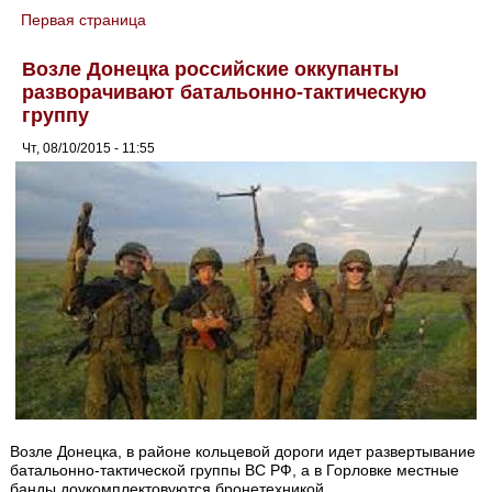
Первая страница
You are here
Возле Донецка российские оккупанты
разворачивают батальонно-тактическую
группу
Чт, 08/10/2015 - 11:55
Возле Донецка, в районе кольцевой дороги идет развертывание
батальонно-тактической группы ВС РФ, а в Горловке местные
банды доукомплектовуются бронетехникой.