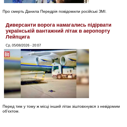
Про смерть Данила Передрія повідомили російські ЗМІ.
Диверсанти ворога намагались підірвати
українській вантажний літак в аеропорту
Лейпцига
Ср, 05/08/2026 - 20:07
Перед тим у тому ж місці інший літак зіштовхнувся з невідомим
об’єктом.