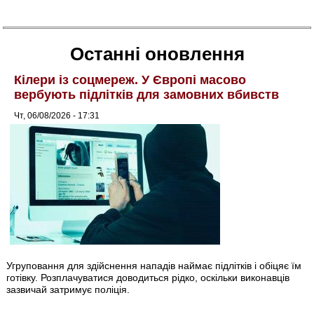
Останні оновлення
Кілери із соцмереж. У Європі масово
вербують підлітків для замовних вбивств
Чт, 06/08/2026 - 17:31
Угруповання для здійснення нападів наймає підлітків і обіцяє їм
готівку. Розплачуватися доводиться рідко, оскільки виконавців
зазвичай затримує поліція.