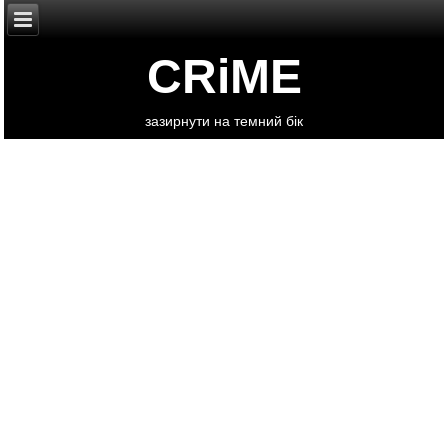
CRiME
зазирнути на темний бік