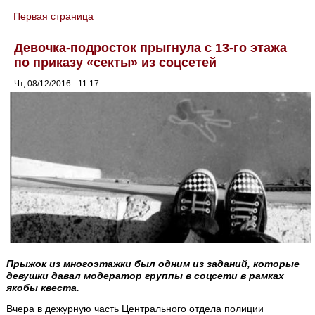
Первая страница
You are here
Девочка-подросток прыгнула с 13-го этажа
по приказу «секты» из соцсетей
Чт, 08/12/2016 - 11:17
Прыжок из многоэтажки был одним из заданий, которые
девушки давал модератор группы в соцсети в рамках
якобы квеста.
Вчера в дежурную часть Центрального отдела полиции