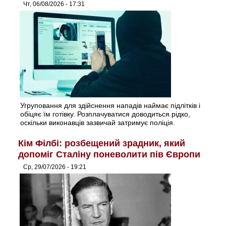
Чт, 06/08/2026 - 17:31
Угруповання для здійснення нападів наймає підлітків і
обіцяє їм готівку. Розплачуватися доводиться рідко,
оскільки виконавців зазвичай затримує поліція.
Кім Філбі: розбещений зрадник, який
допоміг Сталіну поневолити пів Європи
Ср, 29/07/2026 - 19:21