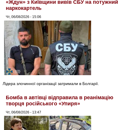
«Ждун» з Київщини вивів СБУ на потужний
наркокартель
Чт, 06/08/2026 - 15:06
Лідера злочинної організації затримали в Болгарії.
Бомба в автівці відправила в реанімацію
творця російського «Упиря»
Чт, 06/08/2026 - 13:47