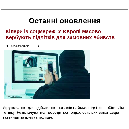
Останні оновлення
Кілери із соцмереж. У Європі масово
вербують підлітків для замовних вбивств
Чт, 06/08/2026 - 17:31
Угруповання для здійснення нападів наймає підлітків і обіцяє їм
готівку. Розплачуватися доводиться рідко, оскільки виконавців
зазвичай затримує поліція.