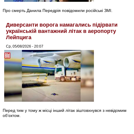
Про смерть Данила Передрія повідомили російські ЗМІ.
Диверсанти ворога намагались підірвати
українській вантажний літак в аеропорту
Лейпцига
Ср, 05/08/2026 - 20:07
Перед тим у тому ж місці інший літак зіштовхнувся з невідомим
об’єктом.