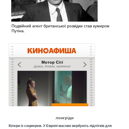
Подвійний агент британської розвідки став кумиром
Путіна.
лонгріди
Кілери із соцмереж. У Європі масово вербують підлітків для