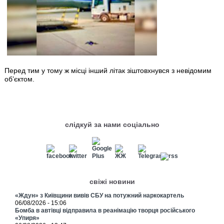
Перед тим у тому ж місці інший літак зіштовхнувся з невідомим
об’єктом.
слідкуй за нами соціально
свіжі новини
«Ждун» з Київщини вивів СБУ на потужний наркокартель
06/08/2026 - 15:06
Бомба в автівці відправила в реанімацію творця російського
«Упиря»