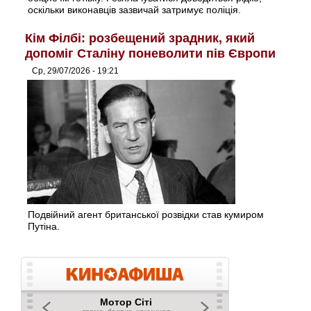
оскільки виконавців зазвичай затримує поліція.
Кім Філбі: розбещений зрадник, який
допоміг Сталіну поневолити пів Європи
Ср, 29/07/2026 - 19:21
Подвійний агент британської розвідки став кумиром
Путіна.