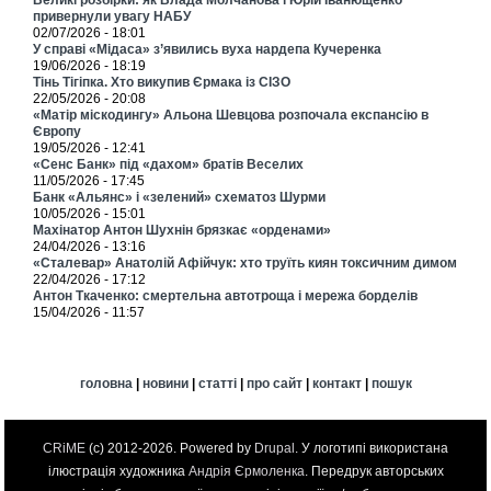
привернули увагу НАБУ
02/07/2026 - 18:01
У справі «Мідаса» з’явились вуха нардепа Кучеренка
19/06/2026 - 18:19
Тінь Тігіпка. Хто викупив Єрмака із СІЗО
22/05/2026 - 20:08
«Матір міскодингу» Альона Шевцова розпочала експансію в
Європу
19/05/2026 - 12:41
«Сенс Банк» під «дахом» братів Веселих
11/05/2026 - 17:45
Банк «Альянс» і «зелений» схематоз Шурми
10/05/2026 - 15:01
Махінатор Антон Шухнін брязкає «орденами»
24/04/2026 - 13:16
«Сталевар» Анатолій Афійчук: хто труїть киян токсичним димом
22/04/2026 - 17:12
Антон Ткаченко: смертельна автотроща і мережа борделів
15/04/2026 - 11:57
головна
|
новини
|
статті
|
про сайт
|
контакт
|
пошук
CRiME
(c) 2012-2026. Powered by
Drupal
. У логотипі використана
ілюстрація художника
Андрія Єрмоленка
. Передрук авторських