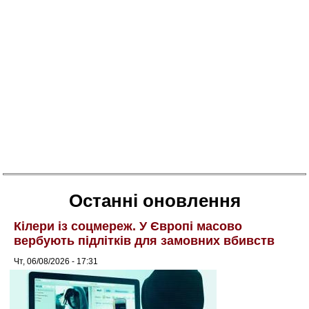
Останні оновлення
Кілери із соцмереж. У Європі масово
вербують підлітків для замовних вбивств
Чт, 06/08/2026 - 17:31