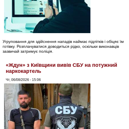
Угруповання для здійснення нападів наймає підлітків і обіцяє їм
готівку. Розплачуватися доводиться рідко, оскільки виконавців
зазвичай затримує поліція.
«Ждун» з Київщини вивів СБУ на потужний
наркокартель
Чт, 06/08/2026 - 15:06