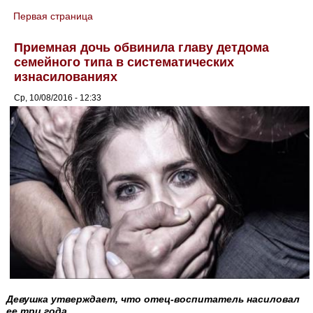
Первая страница
You are here
Приемная дочь обвинила главу детдома
семейного типа в систематических
изнасилованиях
Ср, 10/08/2016 - 12:33
Девушка утверждает, что отец-воспитатель насиловал
ее три года.