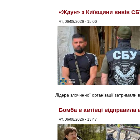
«Ждун» з Київщини вивів СБ
Чт, 06/08/2026 - 15:06
Лідера злочинної організації затримали в
Бомба в автівці відправила 
Чт, 06/08/2026 - 13:47