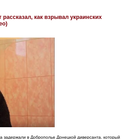
 рассказал, как взрывал украинских
ео)
а задержали в Доброполье Донецкой диверсанта, который