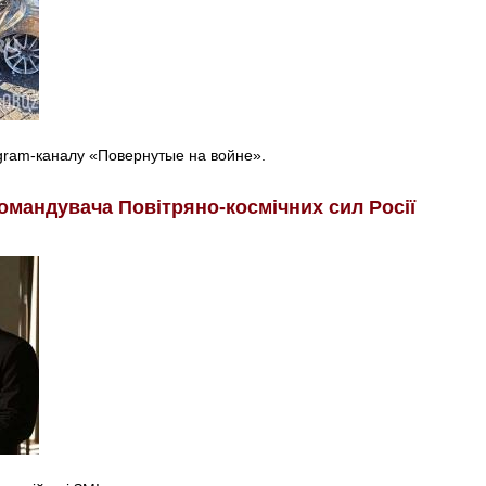
egram-каналу «Повернутые на войне».
омандувача Повітряно-космічних сил Росії