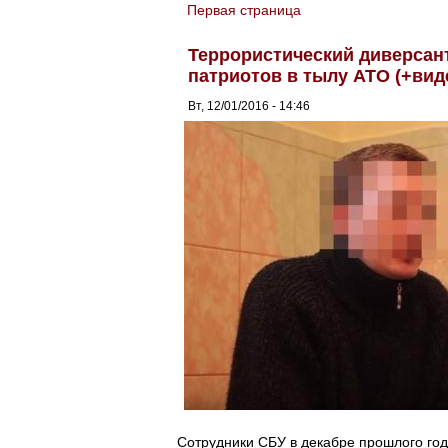
Первая страница
You are here
Террористический диверсант
патриотов в тылу АТО (+вид
Вт, 12/01/2016 - 14:46
Сотрудники СБУ в декабре прошлого год