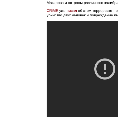
Макарова и патроны различного калибра
CRiME
уже
писал
об этом террористе-по
убийство двух человек и повреждение и