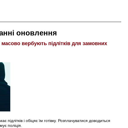
анні оновлення
і масово вербують підлітків для замовних
є підлітків і обіцяє їм готівку. Розплачуватися доводиться
мує поліція.