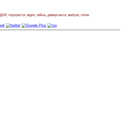
ДНР
терористи
відео
війна
диверсанти
вибухи
crime