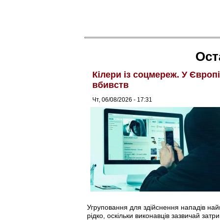
Ост
Кілери із соцмереж. У Європ
вбивств
Чт, 06/08/2026 - 17:31
Угруповання для здійснення нападів найма
рідко, оскільки виконавців зазвичай затри