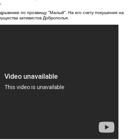
.
дрывнике по прозвищу "Малый". На его счету покушения на
мущества активистов Доброполья.