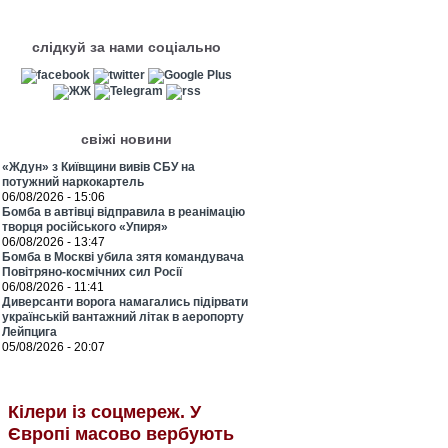
слідкуй за нами соціально
свіжі новини
«Ждун» з Київщини вивів СБУ на
потужний наркокартель
06/08/2026 - 15:06
Бомба в автівці відправила в реанімацію
творця російського «Упиря»
06/08/2026 - 13:47
Бомба в Москві убила зятя командувача
Повітряно-космічних сил Росії
06/08/2026 - 11:41
Диверсанти ворога намагались підірвати
українській вантажний літак в аеропорту
Лейпцига
05/08/2026 - 20:07
Кілери із соцмереж. У
Європі масово вербують