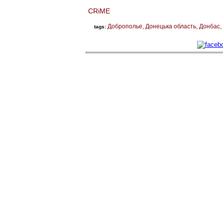
CRiME
Доброполье
Донецька область
Донбас
tags: