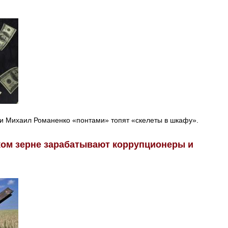
и Михаил Романенко «понтами» топят «скелеты в шкафу».
ком зерне зарабатывают коррупционеры и