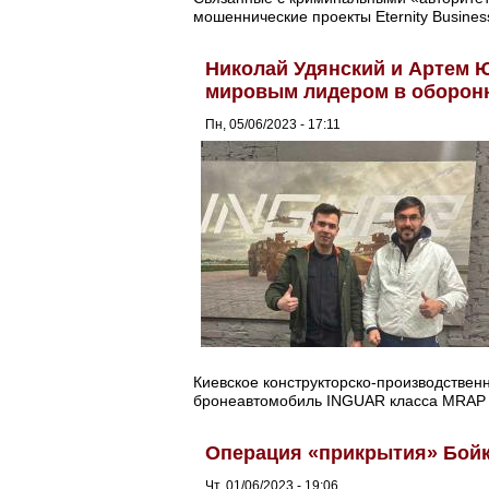
мошеннические проекты Eternity Busines
Николай Удянский и Артем Ю
мировым лидером в оборон
Пн, 05/06/2023 - 17:11
Киевское конструкторско-производстве
бронеавтомобиль INGUAR класса MRAP 
Операция «прикрытия» Бойк
Чт, 01/06/2023 - 19:06