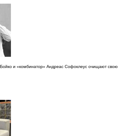
 Бойко и «комбинатор» Андреас Софоклеус очищают свою