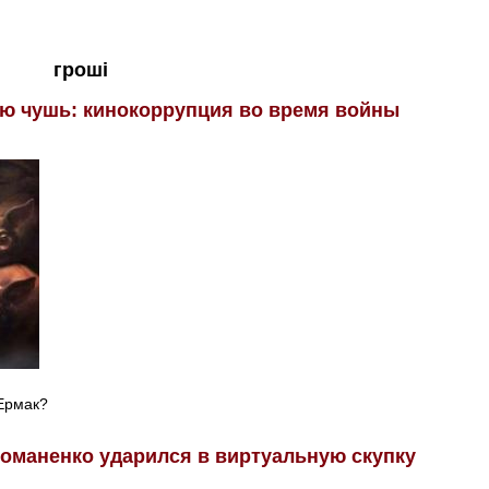
гроші
ю чушь: кинокоррупция во время войны
 Ермак?
оманенко ударился в виртуальную скупку