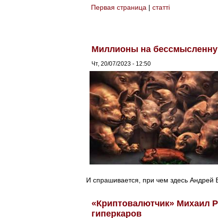
Первая страница
|
статті
You are here
Миллионы на бессмысленну
Чт, 20/07/2023 - 12:50
И спрашивается, при чем здесь Андрей
«Криптовалютчик» Михаил Р
гиперкаров