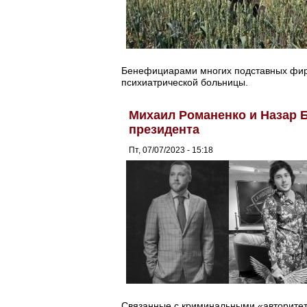
Бенефициарами многих подставных фирм
психиатрической больницы.
Михаил Романенко и Назар 
президента
Пт, 07/07/2023 - 15:18
Связанные с криминальными «авторите