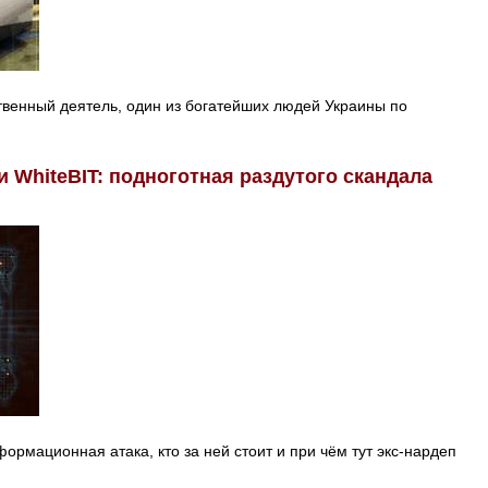
твенный деятель, один из богатейших людей Украины по
 WhiteBIT: подноготная раздутого скандала
рмационная атака, кто за ней стоит и при чём тут экс-нардеп