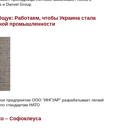
s и Danvel Group.
щук: Работаем, чтобы Украина стала
ной промышленности
нное предприятие ООО "ИНГУАР" разрабатывает легкий
по стандартам НАТО.
о – Софоклеуса