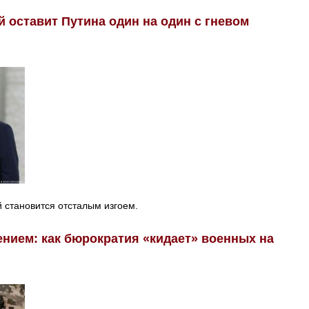
й оставит Путина один на один с гневом
 становится отсталым изгоем.
нием: как бюрократия «кидает» военных на